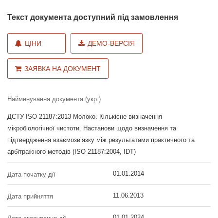
Текст документа доступний під замовлення
ЦІНИ
ДЕМО-ВЕРСІЯ
ЗАЯВКА НА ДОКУМЕНТ
Найменування документа (укр.)
ДСТУ ISO 21187:2013 Молоко. Кількісне визначення
мікробіологічної чистоти. Настанови щодо визначення та
підтвердження взаємозв’язку між результатами практичного та
арбітражного методів (ISO 21187:2004, IDT)
01.01.2014
Дата початку дії
11.06.2013
Дата прийняття
01.01.2024