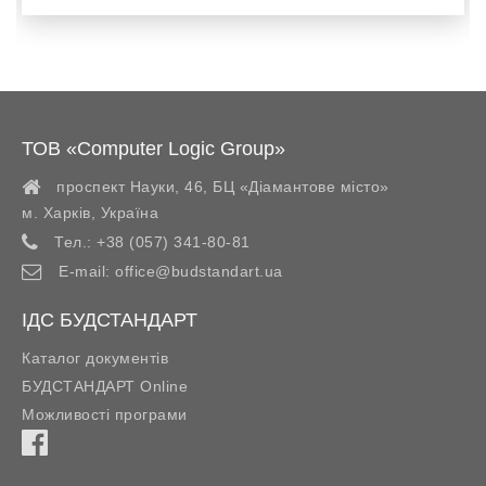
ТОВ «Computer Logic Group»
проспект Науки, 46, БЦ «Діамантове місто»
м. Харків
,
Україна
Тел.:
+38 (057) 341-80-81
E-mail:
office@budstandart.ua
ІДС БУДСТАНДАРТ
Каталог документів
БУДСТАНДАРТ Online
Можливості програми