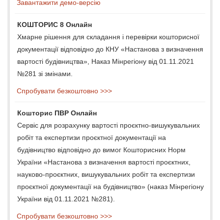
Завантажити демо-версію
КОШТОРИС 8 Онлайн
Хмарне рішення для складання і перевірки кошторисної
документації відповідно до КНУ «Настанова з визначення
вартості будівництва», Наказ Мінрегіону від 01.11.2021
№281 зі змінами.
Спробувати безкоштовно >>>
Кошторис ПВР Онлайн
Сервіс для розрахунку вартості проєктно-вишукувальних
робіт та експертизи проєктної документації на
будівництво відповідно до вимог Кошторисних Норм
України «Настанова з визначення вартості проєктних,
науково-проєктних, вишукувальних робіт та експертизи
проєктної документації на будівництво» (наказ Мінрегіону
України від 01.11.2021 №281).
Спробувати безкоштовно >>>