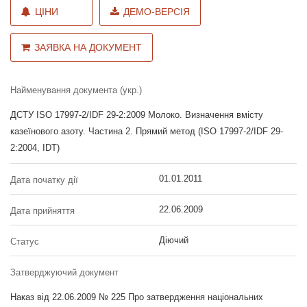
ЦІНИ
ДЕМО-ВЕРСІЯ
ЗАЯВКА НА ДОКУМЕНТ
Найменування документа (укр.)
ДСТУ ISO 17997-2/IDF 29-2:2009 Молоко. Визначення вмісту
казеїнового азоту. Частина 2. Прямий метод (ISO 17997-2/IDF 29-
2:2004, IDT)
01.01.2011
Дата початку дії
22.06.2009
Дата прийняття
Діючий
Статус
Затверджуючий документ
Наказ від 22.06.2009 № 225 Про затвердження національних