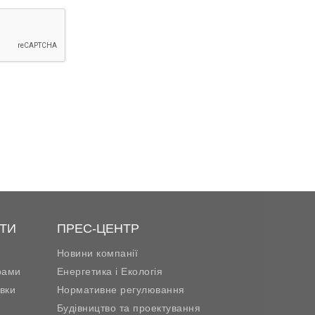
ТИ
ПРЕС-ЦЕНТР
Новини компанії
рами
Енергетика і Екологія
вки
Нормативне регулювання
Будівництво та проектування