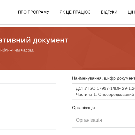
ПРО ПРОГРАМУ
ЯК ЦЕ ПРАЦЮЄ
ВІДГУКИ
ЦІН
ативний документ
айближчим часом.
Найменування, шифр документ
Організація