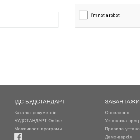
ІДС БУДСТАНДАРТ
ЗАВАНТАЖИ
Каталог документів
Оновлення
БУДСТАНДАРТ Online
Установка прог
Можливості програми
Правила устано
Демо-версія