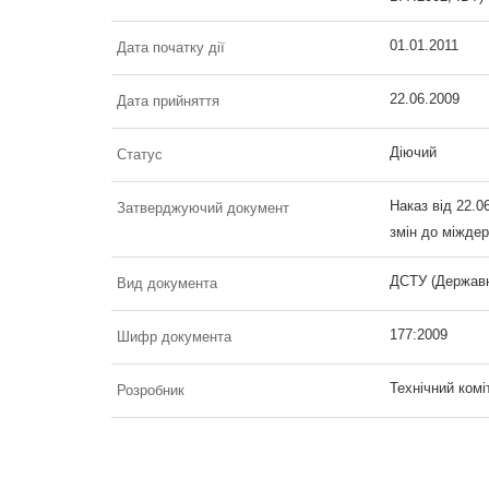
01.01.2011
Дата початку дії
22.06.2009
Дата прийняття
Діючий
Статус
Наказ від 22.0
Затверджуючий документ
змін до міжде
ДСТУ (Державн
Вид документа
177:2009
Шифр документа
Технічний комі
Розробник