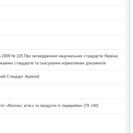
6.2009 № 225 Про затвердження національних стандартів України,
ржавних стандартів та скасування нормативних документів
ий Стандарт України)
тет «Молоко, м’ясо та продукти їх переробки» (ТК 140)