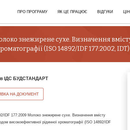
ПРО ПРОГРАМУ
ЯК ЦЕ ПРАЦЮЄ
ВІДГУКИ
ЦІН
Молоко знежирене сухе. Визначення вміст
матографії (ISO 14892/IDF 177:2002, IDT)
й в ІДС БУДСТАНДАРТ
ЯВКА НА ДОКУМЕНТ
2/IDF 177:2009 Молоко знежирене сухе. Визначення вмісту
одом високоефективної рідинної хроматографії (ISO 14892/IDF