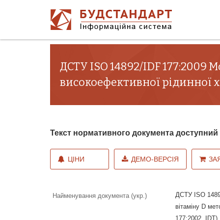
ДСТУ ISO 14892/IDF 177:2009 
високоефективної рідинної хро
Текст нормативного документа доступни
ЦІНИ
ДЕМО-ВЕРСІЯ
ЗА
ДСТУ ISO 1489
Найменування документа (укр.)
вітаміну D мет
177:2002, IDT)