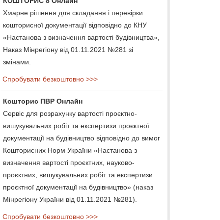
КОШТОРИС 8 Онлайн
Хмарне рішення для складання і перевірки
кошторисної документації відповідно до КНУ
«Настанова з визначення вартості будівництва»,
Наказ Мінрегіону від 01.11.2021 №281 зі
змінами.
Спробувати безкоштовно >>>
Кошторис ПВР Онлайн
Сервіс для розрахунку вартості проєктно-
вишукувальних робіт та експертизи проєктної
документації на будівництво відповідно до вимог
Кошторисних Норм України «Настанова з
визначення вартості проєктних, науково-
проєктних, вишукувальних робіт та експертизи
проєктної документації на будівництво» (наказ
Мінрегіону України від 01.11.2021 №281).
Спробувати безкоштовно >>>