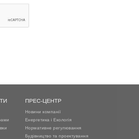
ТИ
ПРЕС-ЦЕНТР
Новини компанії
рами
Енергетика і Екологія
вки
Нормативне регулювання
Будівництво та проектування