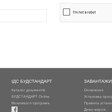
ІДС БУДСТАНДАРТ
ЗАВАНТАЖИ
Каталог документів
Оновлення
БУДСТАНДАРТ Online
Установка прог
Можливості програми
Правила устано
Демо-версія