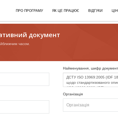
ПРО ПРОГРАМУ
ЯК ЦЕ ПРАЦЮЄ
ВІДГУКИ
ЦІН
ативний документ
айближчим часом.
Найменування, шифр документ
Організація