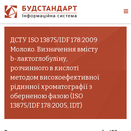
ДСТУ ISO 13875/IDF 178:2009
Молоко. Визначення вмісту
b-лактоглобуліну,
розчинного в кислоті
методом високоефективної
рідинної хроматографії з
оберненою фазою (ISO
13875/IDF 178:2005, IDT)