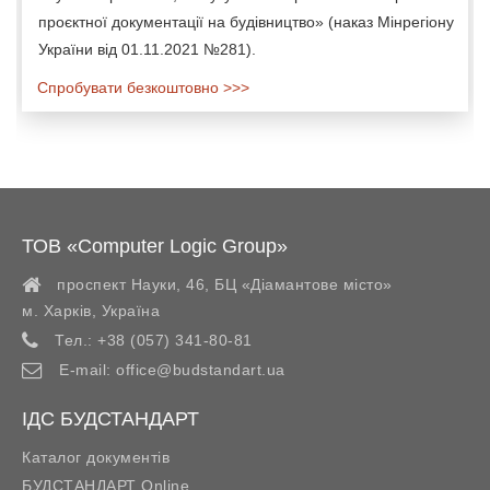
проєктної документації на будівництво» (наказ Мінрегіону
України від 01.11.2021 №281).
Спробувати безкоштовно >>>
ТОВ «Computer Logic Group»
проспект Науки, 46, БЦ «Діамантове місто»
м. Харків
,
Україна
Тел.:
+38 (057) 341-80-81
E-mail:
office@budstandart.ua
ІДС БУДСТАНДАРТ
Каталог документів
БУДСТАНДАРТ Online