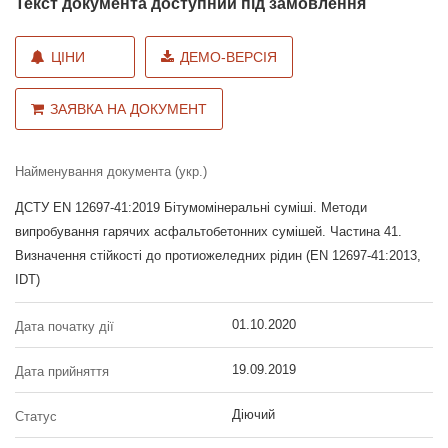
Текст документа доступний під замовлення
ЦІНИ
ДЕМО-ВЕРСІЯ
ЗАЯВКА НА ДОКУМЕНТ
Найменування документа (укр.)
ДСТУ EN 12697-41:2019 Бітумомінеральні суміші. Методи
випробування гарячих асфальтобетонних сумішей. Частина 41.
Визначення стійкості до протиожеледних рідин (EN 12697-41:2013,
IDT)
01.10.2020
Дата початку дії
19.09.2019
Дата прийняття
Діючий
Статус