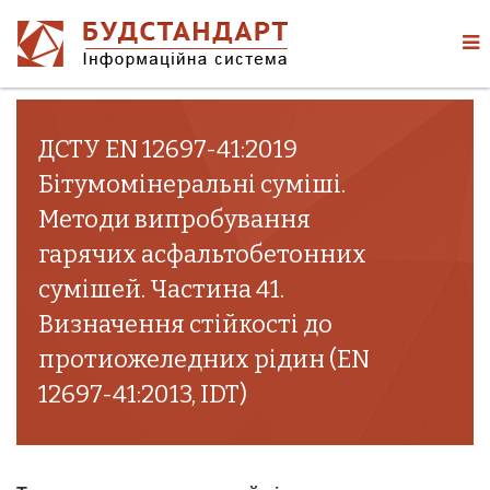
ДСТУ EN 12697-41:2019
Бітумомінеральні суміші.
Методи випробування
гарячих асфальтобетонних
сумішей. Частина 41.
Визначення стійкості до
протиожеледних рідин (EN
12697-41:2013, IDT)