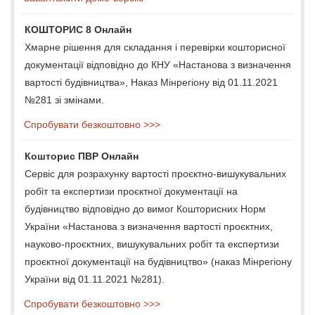
КОШТОРИС 8 Онлайн
Хмарне рішення для складання і перевірки кошторисної
документації відповідно до КНУ «Настанова з визначення
вартості будівництва», Наказ Мінрегіону від 01.11.2021
№281 зі змінами.
Спробувати безкоштовно >>>
Кошторис ПВР Онлайн
Сервіс для розрахунку вартості проєктно-вишукувальних
робіт та експертизи проєктної документації на
будівництво відповідно до вимог Кошторисних Норм
України «Настанова з визначення вартості проєктних,
науково-проєктних, вишукувальних робіт та експертизи
проєктної документації на будівництво» (наказ Мінрегіону
України від 01.11.2021 №281).
Спробувати безкоштовно >>>