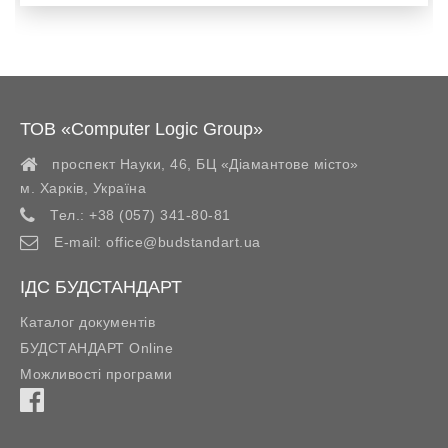
ТОВ «Computer Logic Group»
проспект Науки, 46, БЦ «Діамантове місто»
м. Харків
,
Україна
Тел.:
+38 (057) 341-80-81
E-mail:
office@budstandart.ua
ІДС БУДСТАНДАРТ
Каталог документів
БУДСТАНДАРТ Online
Можливості програми