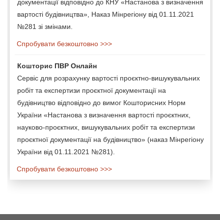
документації відповідно до КНУ «Настанова з визначення
вартості будівництва», Наказ Мінрегіону від 01.11.2021
№281 зі змінами.
Спробувати безкоштовно >>>
Кошторис ПВР Онлайн
Сервіс для розрахунку вартості проєктно-вишукувальних
робіт та експертизи проєктної документації на
будівництво відповідно до вимог Кошторисних Норм
України «Настанова з визначення вартості проєктних,
науково-проєктних, вишукувальних робіт та експертизи
проєктної документації на будівництво» (наказ Мінрегіону
України від 01.11.2021 №281).
Спробувати безкоштовно >>>