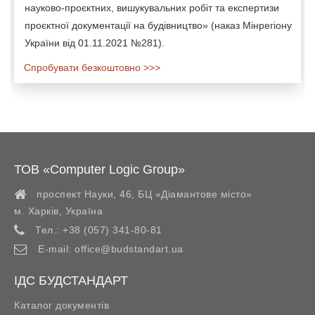
науково-проєктних, вишукувальних робіт та експертизи
проєктної документації на будівництво» (наказ Мінрегіону
України від 01.11.2021 №281).
Спробувати безкоштовно >>>
ТОВ «Computer Logic Group»
проспект Науки, 46, БЦ «Діамантове місто»
м. Харків
,
Україна
Тел.:
+38 (057) 341-80-81
E-mail:
office@budstandart.ua
ІДС БУДСТАНДАРТ
Каталог документів