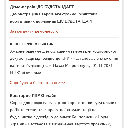
Демо-версія ІДС БУДСТАНДАРТ
Демонстраційна версія електронної бібліотеки
нормативних документів ІДС БУДСТАНДАРТ.
Завантажити демо-версію
КОШТОРИС 8 Онлайн
Хмарне рішення для складання і перевірки кошторисної
документації відповідно до КНУ «Настанова з визначення
вартості будівництва», Наказ Мінрегіону від 01.11.2021
№281 зі змінами.
Спробувати безкоштовно >>>
Кошторис ПВР Онлайн
Сервіс для розрахунку вартості проєктно-вишукувальних
робіт та експертизи проєктної документації на
будівництво відповідно до вимог Кошторисних Норм
України «Настанова з визначення вартості проєктних,