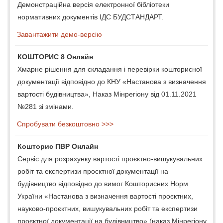
Демонстраційна версія електронної бібліотеки
нормативних документів ІДС БУДСТАНДАРТ.
Завантажити демо-версію
КОШТОРИС 8 Онлайн
Хмарне рішення для складання і перевірки кошторисної
документації відповідно до КНУ «Настанова з визначення
вартості будівництва», Наказ Мінрегіону від 01.11.2021
№281 зі змінами.
Спробувати безкоштовно >>>
Кошторис ПВР Онлайн
Сервіс для розрахунку вартості проєктно-вишукувальних
робіт та експертизи проєктної документації на
будівництво відповідно до вимог Кошторисних Норм
України «Настанова з визначення вартості проєктних,
науково-проєктних, вишукувальних робіт та експертизи
проєктної документації на будівництво» (наказ Мінрегіону