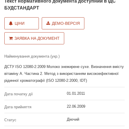
Текст нормативного документа доступний в ІДС
БУДСТАНДАРТ
ЦІНИ
ДЕМО-ВЕРСІЯ
ЗАЯВКА НА ДОКУМЕНТ
Найменування документа (укр.)
ДСТУ ISO 12080-2:2009 Молоко знежирене сухе. Визначення вмісту
вітаміну А. Частина 2. Метод з використанням високоефективної
рідинної хроматографії (ISO 12080-2:2000, IDT)
01.01.2011
Дата початку дії
22.06.2009
Дата прийняття
Діючий
Статус