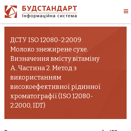
ДСТУ ISO 12080-2:2009
Молоко знежирене сухе.
Визначення вмісту вітаміну
А. Частина 2. Метод з
використанням
високоефективної рідинної
хроматографії (ISO 12080-
2:2000, IDT)