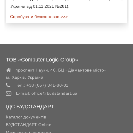
України від 01.11.2021 №281).
Спробувати безкоштовно >>>
ТОВ «Computer Logic Group»
проспект Науки, 46, БЦ «Діамантове місто»
м. Харків
,
Україна
Тел.:
+38 (057) 341-80-81
E-mail:
office@budstandart.ua
ІДС БУДСТАНДАРТ
Каталог документів
БУДСТАНДАРТ Online
Можливості програми