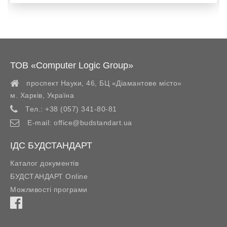
ТОВ «Computer Logic Group»
проспект Науки, 46, БЦ «Діамантове місто»
м. Харків
,
Україна
Тел.:
+38 (057) 341-80-81
E-mail:
office@budstandart.ua
ІДС БУДСТАНДАРТ
Каталог документів
БУДСТАНДАРТ Online
Можливості програми