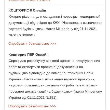
КОШТОРИС 8 Онлайн
Хмарне рішення для складання і перевірки кошторисної
документації відповідно до КНУ «Настанова з визначення
вартості будівництва», Наказ Мінрегіону від 01.11.2021
№281 зі змінами.
Спробувати безкоштовно >>>
Кошторис ПВР Онлайн
Сервіс для розрахунку вартості проєктно-вишукувальних
робіт та експертизи проєктної документації на
будівництво відповідно до вимог Кошторисних Норм
України «Настанова з визначення вартості проєктних,
науково-проєктних, вишукувальних робіт та експертизи
проєктної документації на будівництво» (наказ Мінрегіону
України від 01.11.2021 №281).
Спробувати безкоштовно >>>