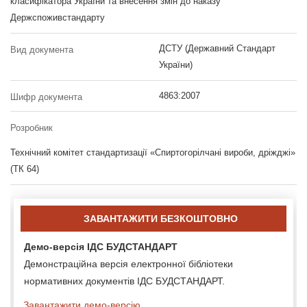
класифікатора України та внесення змін до наказу
Держспоживстандарту
ДСТУ (Державний Стандарт
Вид документа
України)
4863:2007
Шифр документа
Розробник
Технічний комітет стандартизації «Спиртогорілчані вироби, дріжджі»
(ТК 64)
ЗАВАНТАЖИТИ БЕЗКОШТОВНО
Демо-версія ІДС БУДСТАНДАРТ
Демонстраційна версія електронної бібліотеки
нормативних документів ІДС БУДСТАНДАРТ.
Завантажити демо-версію