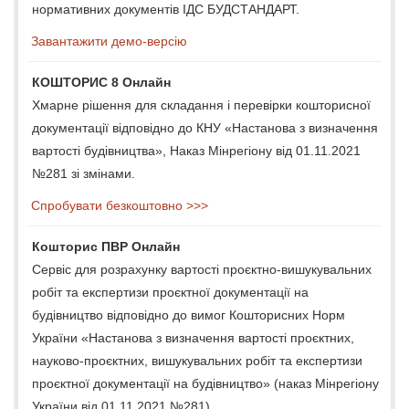
нормативних документів ІДС БУДСТАНДАРТ.
Завантажити демо-версію
КОШТОРИС 8 Онлайн
Хмарне рішення для складання і перевірки кошторисної
документації відповідно до КНУ «Настанова з визначення
вартості будівництва», Наказ Мінрегіону від 01.11.2021
№281 зі змінами.
Спробувати безкоштовно >>>
Кошторис ПВР Онлайн
Сервіс для розрахунку вартості проєктно-вишукувальних
робіт та експертизи проєктної документації на
будівництво відповідно до вимог Кошторисних Норм
України «Настанова з визначення вартості проєктних,
науково-проєктних, вишукувальних робіт та експертизи
проєктної документації на будівництво» (наказ Мінрегіону
України від 01.11.2021 №281).