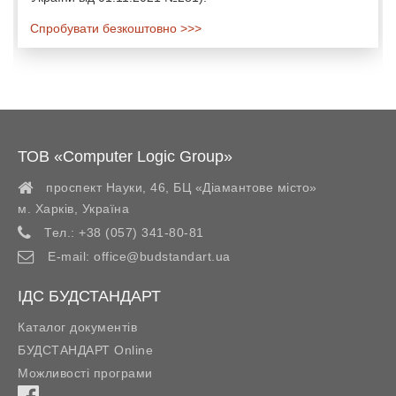
Спробувати безкоштовно >>>
ТОВ «Computer Logic Group»
проспект Науки, 46, БЦ «Діамантове місто»
м. Харків
,
Україна
Тел.:
+38 (057) 341-80-81
E-mail:
office@budstandart.ua
ІДС БУДСТАНДАРТ
Каталог документів
БУДСТАНДАРТ Online
Можливості програми