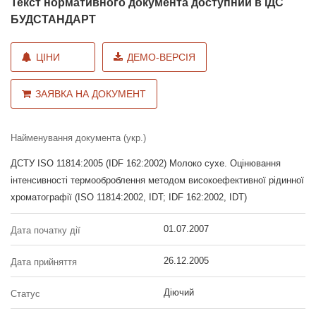
Текст нормативного документа доступний в ІДС
БУДСТАНДАРТ
ЦІНИ
ДЕМО-ВЕРСІЯ
ЗАЯВКА НА ДОКУМЕНТ
Найменування документа (укр.)
ДСТУ ISO 11814:2005 (IDF 162:2002) Молоко сухе. Оцінювання
інтенсивності термооброблення методом високоефективної рідинної
хроматографії (ISO 11814:2002, IDT; IDF 162:2002, IDT)
01.07.2007
Дата початку дії
26.12.2005
Дата прийняття
Діючий
Статус