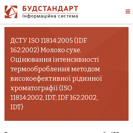
ДСТУ ISO 11814:2005 (IDF
162:2002) Молоко сухе.
Оцінювання інтенсивності
термооброблення методом
високоефективної рідинної
хроматографії (ISO
11814:2002, IDT; IDF 162:2002,
IDT)