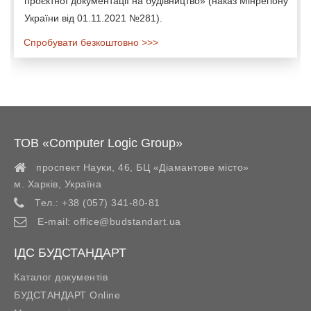
проєктної документації на будівництво» (наказ Мінрегіону
України від 01.11.2021 №281).
Спробувати безкоштовно >>>
ТОВ «Computer Logic Group»
проспект Науки, 46, БЦ «Діамантове місто»
м. Харків
,
Україна
Тел.:
+38 (057) 341-80-81
E-mail:
office@budstandart.ua
ІДС БУДСТАНДАРТ
Каталог документів
БУДСТАНДАРТ Online