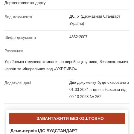
Держспоживстандарту
ДСТУ (Державний Стандарт
Вид документа
України)
4852:2007
Шифр документа
Розробник
Українська галузева компанія по виробництву пива, безалкогольних
напоїв та мінеральних вод «УКРПИВО»
Дію документу буде скасовано з
Додаткові дані
01.03.2024 згідно з Наказом від
09.10.2023 № 262
ЗАВАНТАЖИТИ БЕЗКОШТОВНО
Демо-версія ІДС БУДСТАНДАРТ