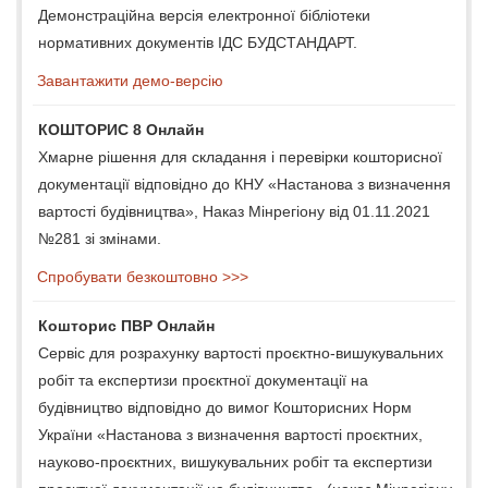
Демонстраційна версія електронної бібліотеки
нормативних документів ІДС БУДСТАНДАРТ.
Завантажити демо-версію
КОШТОРИС 8 Онлайн
Хмарне рішення для складання і перевірки кошторисної
документації відповідно до КНУ «Настанова з визначення
вартості будівництва», Наказ Мінрегіону від 01.11.2021
№281 зі змінами.
Спробувати безкоштовно >>>
Кошторис ПВР Онлайн
Сервіс для розрахунку вартості проєктно-вишукувальних
робіт та експертизи проєктної документації на
будівництво відповідно до вимог Кошторисних Норм
України «Настанова з визначення вартості проєктних,
науково-проєктних, вишукувальних робіт та експертизи