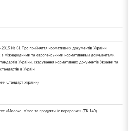
6.2015 № 61 Про прийняття нормативних документів України,
х з міжнародними та європейськими нормативними документами,
тандартів України, скасування нормативних документів України та
тандартів в Україні
ий Стандарт України)
тет «Молоко, м’ясо та продукти їх переробки» (ТК 140)