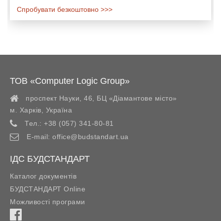
Спробувати безкоштовно >>>
ТОВ «Computer Logic Group»
проспект Науки, 46, БЦ «Діамантове місто»
м. Харків
,
Україна
Тел.:
+38 (057) 341-80-81
E-mail:
office@budstandart.ua
ІДС БУДСТАНДАРТ
Каталог документів
БУДСТАНДАРТ Online
Можливості програми