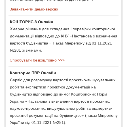
Завантажити демо-версію
КОШТОРИС 8 Онлайн
Хмарне рішення для складання і перевірки кошторисної
документації відповідно до КНУ «Настанова з визначення
вартості будівництва», Наказ Мінрегіону від 01.11.2021
№281 зі змінами.
Спробувати безкоштовно >>>
Кошторис ПВР Онлайн
Сервіс для розрахунку вартості проєктно-вишукувальних
робіт та експертизи проєктної документації на
будівництво відповідно до вимог Кошторисних Норм
України «Настанова з визначення вартості проєктних,
науково-проєктних, вишукувальних робіт та експертизи
проєктної документації на будівництво» (наказ Мінрегіону
України від 01.11.2021 №281).