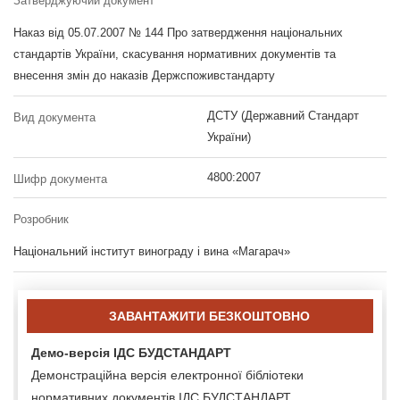
Затверджуючий документ
Наказ від 05.07.2007 № 144 Про затвердження національних
стандартів України, скасування нормативних документів та
внесення змін до наказів Держспоживстандарту
ДСТУ (Державний Стандарт
Вид документа
України)
4800:2007
Шифр документа
Розробник
Національний інститут винограду і вина «Магарач»
ЗАВАНТАЖИТИ БЕЗКОШТОВНО
Демо-версія ІДС БУДСТАНДАРТ
Демонстраційна версія електронної бібліотеки
нормативних документів ІДС БУДСТАНДАРТ.