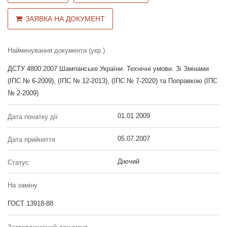
ЗАЯВКА НА ДОКУМЕНТ
Найменування документа (укр.)
ДСТУ 4800:2007 Шампанське України. Технічні умови. Зі Змінами
(ІПС № 6-2009), (ІПС № 12-2013), (ІПС № 7-2020) та Поправкою (ІПС
№ 2-2009)
01.01.2009
Дата початку дії
05.07.2007
Дата прийняття
Діючий
Статус
На заміну
ГОСТ 13918-88