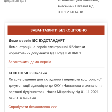
Із змінами і доповненнями,
Додаткові дані
внесеними Наказом від
30.01.2020 № 18
ЗАВАНТАЖИТИ БЕЗКОШТОВНО
Демо-версія ІДС БУДСТАНДАРТ
Демонстраційна версія електронної бібліотеки
нормативних документів ІДС БУДСТАНДАРТ.
Завантажити демо-версію
КОШТОРИС 8 Онлайн
Хмарне рішення для складання і перевірки кошторисної
документації відповідно до КНУ «Настанова з визначення
вартості будівництва», Наказ Мінрегіону від 01.11.2021
№281 зі змінами.
Спробувати безкоштовно >>>