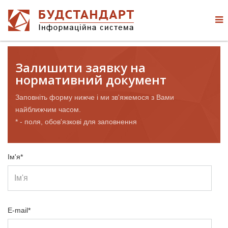
Залишити заявку на
нормативний документ
Заповніть форму нижче і ми зв'яжемося з Вами
найближчим часом.
* - поля, обов'язкові для заповнення
Ім'я*
E-mail*