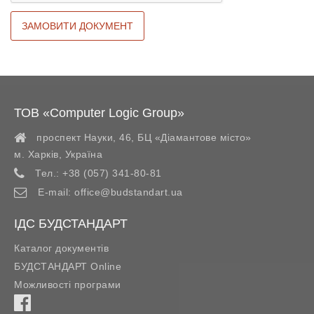
ТОВ «Computer Logic Group»
проспект Науки, 46, БЦ «Діамантове місто»
м. Харків
,
Україна
Тел.:
+38 (057) 341-80-81
E-mail:
office@budstandart.ua
ІДС БУДСТАНДАРТ
Каталог документів
БУДСТАНДАРТ Online
Можливості програми