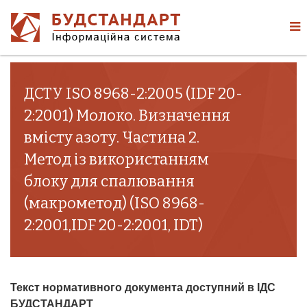
ДСТУ ISO 8968-2:2005 (IDF 20-
2:2001) Молоко. Визначення
вмісту азоту. Частина 2.
Метод із використанням
блоку для спалювання
(макрометод) (ISO 8968-
2:2001,IDF 20-2:2001, IDT)
Текст нормативного документа доступний в ІДС
БУДСТАНДАРТ