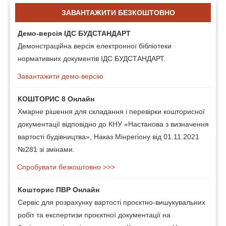
ЗАВАНТАЖИТИ БЕЗКОШТОВНО
Демо-версія ІДС БУДСТАНДАРТ
Демонстраційна версія електронної бібліотеки
нормативних документів ІДС БУДСТАНДАРТ.
Завантажити демо-версію
КОШТОРИС 8 Онлайн
Хмарне рішення для складання і перевірки кошторисної
документації відповідно до КНУ «Настанова з визначення
вартості будівництва», Наказ Мінрегіону від 01.11.2021
№281 зі змінами.
Спробувати безкоштовно >>>
Кошторис ПВР Онлайн
Сервіс для розрахунку вартості проєктно-вишукувальних
робіт та експертизи проєктної документації на