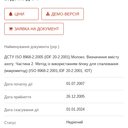
ЦІНИ
ДЕМО-ВЕРСІЯ
ЗАЯВКА НА ДОКУМЕНТ
Найменування документа (укр.)
ДСТУ ISO 8968-2:2005 (IDF 20-2:2001) Молоко. Визначення вмісту
азоту. Частина 2. Метод із використанням блоку для спалювання
(макрометод) (ISO 8968-2:2001,IDF 20-2:2001, IDT)
01.07.2007
Дата початку дії
26.12.2005
Дата прийняття
01.01.2024
Дата скасування дії
Недіючий
Статус