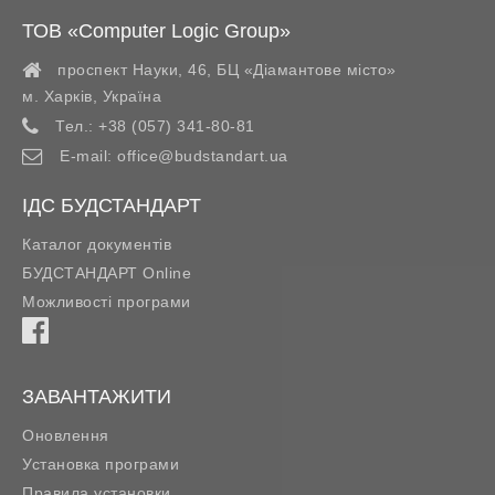
ТОВ «Computer Logic Group»
проспект Науки, 46, БЦ «Діамантове місто»
м. Харків
,
Україна
Тел.:
+38 (057) 341-80-81
E-mail:
office@budstandart.ua
ІДС БУДСТАНДАРТ
Каталог документів
БУДСТАНДАРТ Online
Можливості програми
ЗАВАНТАЖИТИ
Оновлення
Установка програми
Правила установки