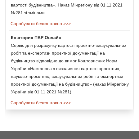
вартості будівництва», Наказ Мінрегіону від 01.11.2021
№281 зі змінами.
Спробувати безкоштовно >>>
Кошторис ПВР Онлайн
Сервіс для розрахунку вартості проєктно-вишукувальних
робіт та експертизи проєктної документації на
будівництво відповідно до вимог Кошторисних Норм
України «Настанова з визначення вартості проєктних,
науково-проєктних, вишукувальних робіт та експертизи
проєктної документації на будівництво» (наказ Мінрегіону
України від 01.11.2021 №281).
Спробувати безкоштовно >>>