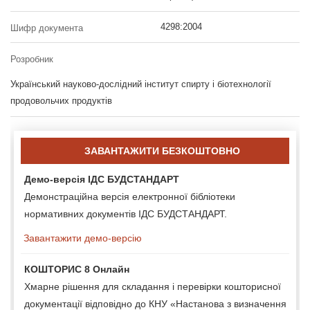
4298:2004
Шифр документа
Розробник
Український науково-дослідний інститут спирту і біотехнології
продовольчих продуктів
ЗАВАНТАЖИТИ БЕЗКОШТОВНО
Демо-версія ІДС БУДСТАНДАРТ
Демонстраційна версія електронної бібліотеки
нормативних документів ІДС БУДСТАНДАРТ.
Завантажити демо-версію
КОШТОРИС 8 Онлайн
Хмарне рішення для складання і перевірки кошторисної
документації відповідно до КНУ «Настанова з визначення