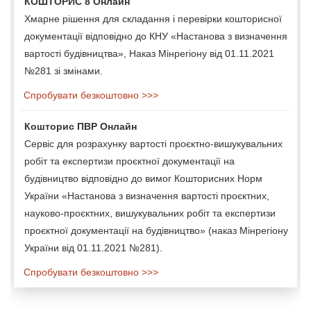
КОШТОРИС 8 Онлайн
Хмарне рішення для складання і перевірки кошторисної
документації відповідно до КНУ «Настанова з визначення
вартості будівництва», Наказ Мінрегіону від 01.11.2021
№281 зі змінами.
Спробувати безкоштовно >>>
Кошторис ПВР Онлайн
Сервіс для розрахунку вартості проєктно-вишукувальних
робіт та експертизи проєктної документації на
будівництво відповідно до вимог Кошторисних Норм
України «Настанова з визначення вартості проєктних,
науково-проєктних, вишукувальних робіт та експертизи
проєктної документації на будівництво» (наказ Мінрегіону
України від 01.11.2021 №281).
Спробувати безкоштовно >>>