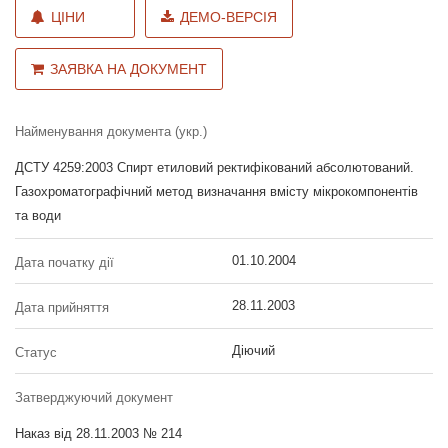
ЦІНИ
ДЕМО-ВЕРСІЯ
ЗАЯВКА НА ДОКУМЕНТ
Найменування документа (укр.)
ДСТУ 4259:2003 Спирт етиловий ректифікований абсолютований.
Газохроматографічний метод визначання вмісту мікрокомпонентів
та води
01.10.2004
Дата початку дії
28.11.2003
Дата прийняття
Діючий
Статус
Затверджуючий документ
Наказ від 28.11.2003 № 214