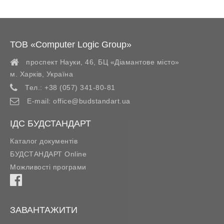
ТОВ «Computer Logic Group»
проспект Науки, 46, БЦ «Діамантове місто»
м. Харків
,
Україна
Тел.:
+38 (057) 341-80-81
E-mail:
office@budstandart.ua
ІДС БУДСТАНДАРТ
Каталог документів
БУДСТАНДАРТ Online
Можливості програми
ЗАВАНТАЖИТИ