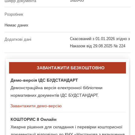
1628-85
Шифр документа
Розробник
Немає даних
Скасований з 01.01.2026 згідно з
Додаткові дані
Наказом від 29.08.2025 № 224
ЗАВАНТАЖИТИ БЕЗКОШТОВНО
Демо-версія ІДС БУДСТАНДАРТ
Демонстраційна версія електронної бібліотеки
нормативних документів ІДС БУДСТАНДАРТ.
Завантажити демо-версію
КОШТОРИС 8 Онлайн
Хмарне рішення для складання і перевірки кошторисної
документації відповідно до КНУ «Настанова з визначення