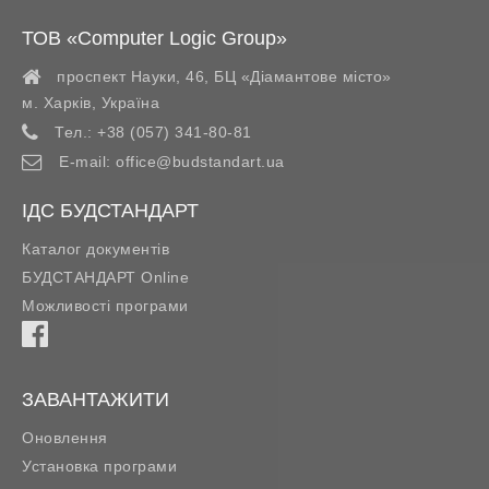
ТОВ «Computer Logic Group»
проспект Науки, 46, БЦ «Діамантове місто»
м. Харків
,
Україна
Тел.:
+38 (057) 341-80-81
E-mail:
office@budstandart.ua
ІДС БУДСТАНДАРТ
Каталог документів
БУДСТАНДАРТ Online
Можливості програми
ЗАВАНТАЖИТИ
Оновлення
Установка програми