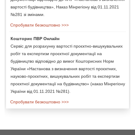
вартості будівництва», Наказ Мінрегіону від 01.11.2021
№281 зі змінами.
Спробувати безкоштовно >>>
Кошторис ПВР Онлайн
Сервіс для розрахунку вартості проєктно-вишукувальних
робіт та експертизи проєктної документації на
будівництво відповідно до вимог Кошторисних Норм
України «Настанова з визначення вартості проєктних,
науково-проєктних, вишукувальних робіт та експертизи
проєктної документації на будівництво» (наказ Мінрегіону
України від 01.11.2021 №281).
Спробувати безкоштовно >>>