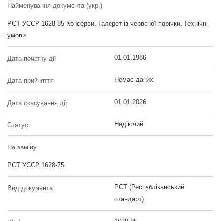
Найменування документа (укр.)
РСТ УССР 1628-85 Консерви. Галерет із червоної порічки. Технічні
умови
01.01.1986
Дата початку дії
Немає даних
Дата прийняття
01.01.2026
Дата скасування дії
Недіючий
Статус
На заміну
РСТ УССР 1628-75
РСТ (Республіканський
Вид документа
стандарт)