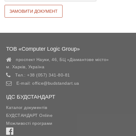
ТОВ «Computer Logic Group»
проспект Науки, 46, БЦ «Діамантове місто»
м. Харків
,
Україна
Тел.:
+38 (057) 341-80-81
E-mail:
office@budstandart.ua
ІДС БУДСТАНДАРТ
Каталог документів
БУДСТАНДАРТ Online
Можливості програми