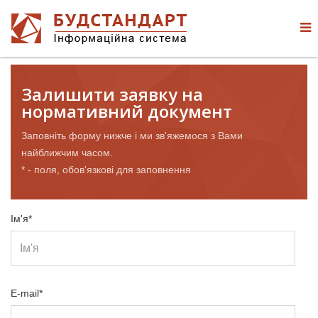
Залишити заявку на
нормативний документ
Заповніть форму нижче і ми зв'яжемося з Вами
найближчим часом.
* - поля, обов'язкові для заповнення
Ім'я*
E-mail*