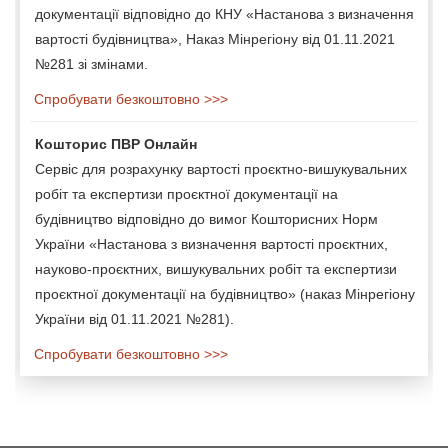
документації відповідно до КНУ «Настанова з визначення
вартості будівництва», Наказ Мінрегіону від 01.11.2021
№281 зі змінами.
Спробувати безкоштовно >>>
Кошторис ПВР Онлайн
Сервіс для розрахунку вартості проєктно-вишукувальних
робіт та експертизи проєктної документації на
будівництво відповідно до вимог Кошторисних Норм
України «Настанова з визначення вартості проєктних,
науково-проєктних, вишукувальних робіт та експертизи
проєктної документації на будівництво» (наказ Мінрегіону
України від 01.11.2021 №281).
Спробувати безкоштовно >>>