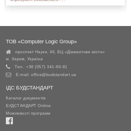
ТОВ «Computer Logic Group»
проспект Науки, 46, БЦ «Діамантове місто»
м. Харків
,
Україна
Тел.:
+38 (057) 341-80-81
E-mail:
office@budstandart.ua
ІДС БУДСТАНДАРТ
Каталог документів
БУДСТАНДАРТ Online
Можливості програми