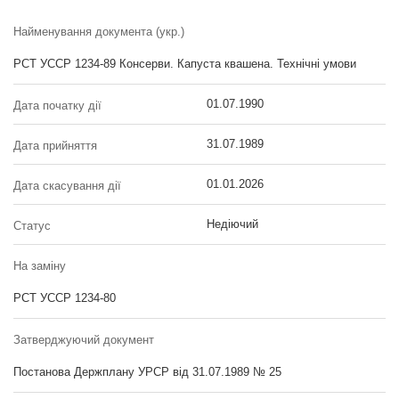
Найменування документа (укр.)
РСТ УССР 1234-89 Консерви. Капуста квашена. Технічні умови
01.07.1990
Дата початку дії
31.07.1989
Дата прийняття
01.01.2026
Дата скасування дії
Недіючий
Статус
На заміну
РСТ УССР 1234-80
Затверджуючий документ
Постанова Держплану УРСР від 31.07.1989 № 25