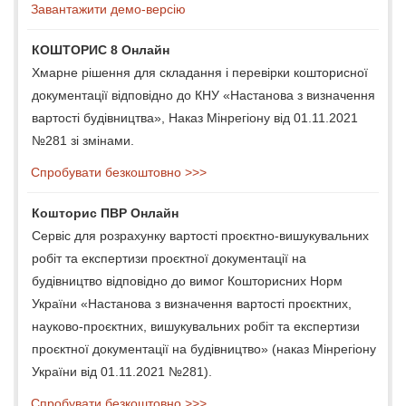
Завантажити демо-версію
КОШТОРИС 8 Онлайн
Хмарне рішення для складання і перевірки кошторисної
документації відповідно до КНУ «Настанова з визначення
вартості будівництва», Наказ Мінрегіону від 01.11.2021
№281 зі змінами.
Спробувати безкоштовно >>>
Кошторис ПВР Онлайн
Сервіс для розрахунку вартості проєктно-вишукувальних
робіт та експертизи проєктної документації на
будівництво відповідно до вимог Кошторисних Норм
України «Настанова з визначення вартості проєктних,
науково-проєктних, вишукувальних робіт та експертизи
проєктної документації на будівництво» (наказ Мінрегіону
України від 01.11.2021 №281).
Спробувати безкоштовно >>>