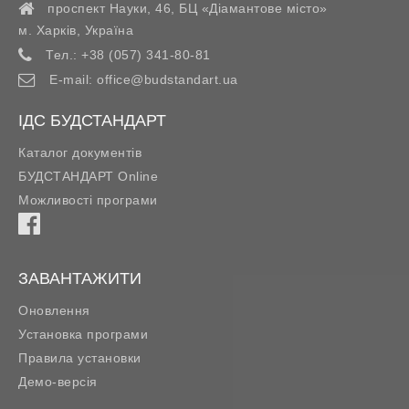
проспект Науки, 46, БЦ «Діамантове місто»
м. Харків
,
Україна
Тел.:
+38 (057) 341-80-81
E-mail:
office@budstandart.ua
ІДС БУДСТАНДАРТ
Каталог документів
БУДСТАНДАРТ Online
Можливості програми
ЗАВАНТАЖИТИ
Оновлення
Установка програми
Правила установки
Демо-версія