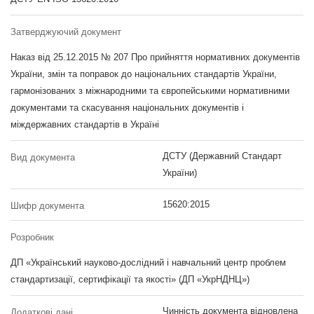
Затверджуючий документ
Наказ від 25.12.2015 № 207 Про прийняття нормативних документів
України, змін та поправок до національних стандартів України,
гармонізованих з міжнародними та європейськими нормативними
документами та скасування національних документів і
міждержавних стандартів в Україні
ДСТУ (Державний Стандарт
Вид документа
України)
15620:2015
Шифр документа
Розробник
ДП «Український науково-дослідний і навчальний центр проблем
стандартизації, сертифікації та якості» (ДП «УкрНДНЦ»)
Чинність документа відновлена
Додаткові дані