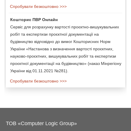
Спробувати безкоштовно >>>
Кошторис ПВР Онлайн
Сервіс для розрахунку вартості проєктно-вишукувальних
робіт та експертизи проєктної документації на
будівництво відповідно до вимог Кошторисних Норм
України «Настанова з визначення вартості проєктних,
науково-проєктних, вишукувальних робіт та експертизи
проєктної документації на будівництво» (наказ Мінрегіону
України від 01.11.2021 №281).
Спробувати безкоштовно >>>
ТОВ «Computer Logic Group»