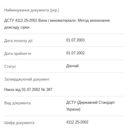
Найменування документа (укр.)
ДСТУ 4112.25-2002 Вина і виноматеріали. Метод визначання
діоксиду сірки
01.07.2003
Дата початку дії
01.07.2002
Дата прийняття
Діючий
Статус
Затверджуючий документ
Наказ від 01.07.2002 № 387
ДСТУ (Державний Стандарт
Вид документа
України)
4112.25-2002
Шифр документа