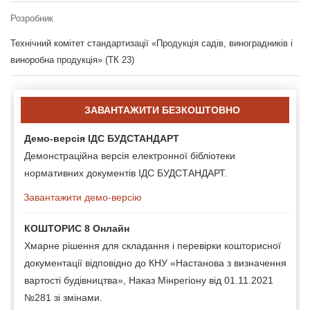
Розробник
Технічний комітет стандартизації «Продукція садів, виноградників і
виноробна продукція» (ТК 23)
ЗАВАНТАЖИТИ БЕЗКОШТОВНО
Демо-версія ІДС БУДСТАНДАРТ
Демонстраційна версія електронної бібліотеки
нормативних документів ІДС БУДСТАНДАРТ.
Завантажити демо-версію
КОШТОРИС 8 Онлайн
Хмарне рішення для складання і перевірки кошторисної
документації відповідно до КНУ «Настанова з визначення
вартості будівництва», Наказ Мінрегіону від 01.11.2021
№281 зі змінами.