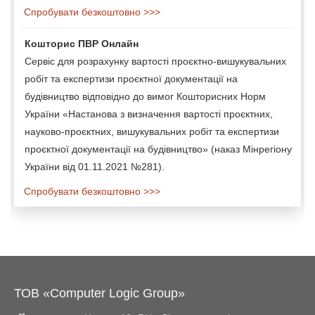
Спробувати безкоштовно >>>
Кошторис ПВР Онлайн
Сервіс для розрахунку вартості проєктно-вишукувальних
робіт та експертизи проєктної документації на
будівництво відповідно до вимог Кошторисних Норм
України «Настанова з визначення вартості проєктних,
науково-проєктних, вишукувальних робіт та експертизи
проєктної документації на будівництво» (наказ Мінрегіону
України від 01.11.2021 №281).
Спробувати безкоштовно >>>
ТОВ «Computer Logic Group»