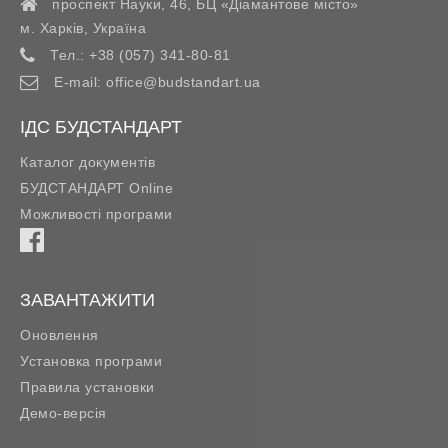
проспект Науки, 46, БЦ «Діамантове місто»
м. Харків
,
Україна
Тел.:
+38 (057) 341-80-81
E-mail:
office@budstandart.ua
ІДС БУДСТАНДАРТ
Каталог документів
БУДСТАНДАРТ Online
Можливості програми
ЗАВАНТАЖИТИ
Оновлення
Установка програми
Правила установки
Демо-версія