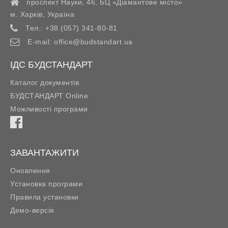
проспект Науки, 46, БЦ «Діамантове місто»
м. Харків
,
Україна
Тел.:
+38 (057) 341-80-81
E-mail:
office@budstandart.ua
ІДС БУДСТАНДАРТ
Каталог документів
БУДСТАНДАРТ Online
Можливості програми
ЗАВАНТАЖИТИ
Оновлення
Установка програми
Правила установки
Демо-версія