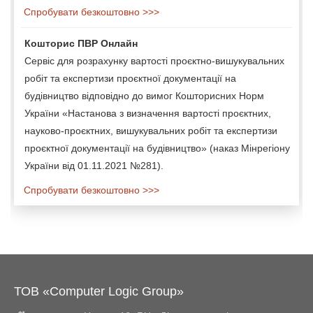
Спробувати безкоштовно >>>
Кошторис ПВР Онлайн
Сервіс для розрахунку вартості проєктно-вишукувальних
робіт та експертизи проєктної документації на
будівництво відповідно до вимог Кошторисних Норм
України «Настанова з визначення вартості проєктних,
науково-проєктних, вишукувальних робіт та експертизи
проєктної документації на будівництво» (наказ Мінрегіону
України від 01.11.2021 №281).
Спробувати безкоштовно >>>
ТОВ «Computer Logic Group»