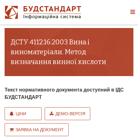
ДСТУ 4112.16:2003 Вина і
виноматеріали. Метод
визначання винної кислоти
Текст нормативного документа доступний в ІДС
БУДСТАНДАРТ
ЦІНИ
ДЕМО-ВЕРСІЯ
ЗАЯВКА НА ДОКУМЕНТ