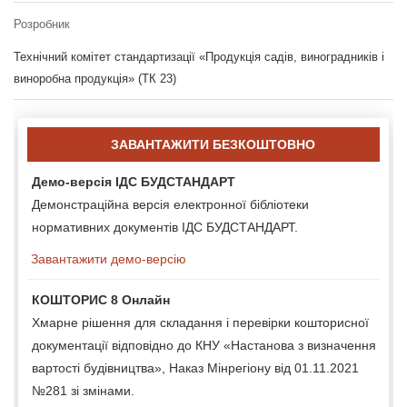
Розробник
Технічний комітет стандартизації «Продукція садів, виноградників і
виноробна продукція» (ТК 23)
ЗАВАНТАЖИТИ БЕЗКОШТОВНО
Демо-версія ІДС БУДСТАНДАРТ
Демонстраційна версія електронної бібліотеки
нормативних документів ІДС БУДСТАНДАРТ.
Завантажити демо-версію
КОШТОРИС 8 Онлайн
Хмарне рішення для складання і перевірки кошторисної
документації відповідно до КНУ «Настанова з визначення
вартості будівництва», Наказ Мінрегіону від 01.11.2021
№281 зі змінами.