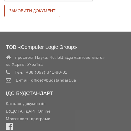
ТОВ «Computer Logic Group»
проспект Науки, 46, БЦ «Діамантове місто»
м. Харків
,
Україна
Тел.:
+38 (057) 341-80-81
E-mail:
office@budstandart.ua
ІДС БУДСТАНДАРТ
Каталог документів
БУДСТАНДАРТ Online
Можливості програми