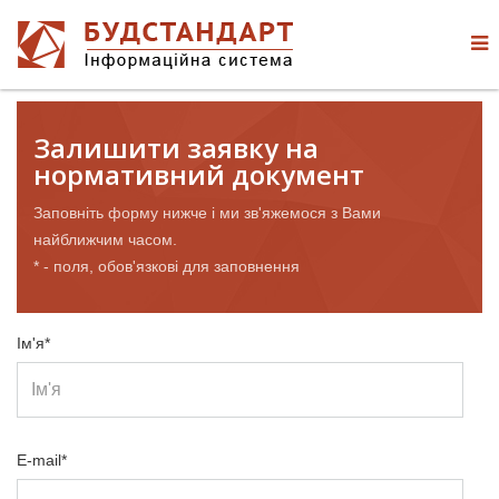
Залишити заявку на
нормативний документ
Заповніть форму нижче і ми зв'яжемося з Вами
найближчим часом.
* - поля, обов'язкові для заповнення
Ім'я*
E-mail*