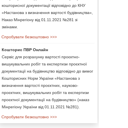
кошторисної документації відповідно до КНУ
«Настанова з визначення вартості будівництва»,
Наказ Мінрегіону від 01.11.2021 №281 зі
змінами.
Спробувати безкоштовно >>>
Кошторис ПВР Онлайн
Сервіс для розрахунку вартості проєктно-
вишукувальних робіт та експертизи проєктної
документації на будівництво відповідно до вимог
Кошторисних Норм України «Настанова з
визначення вартості проєктних, науково-
проєктних, вишукувальних робіт та експертизи
проєктної документації на будівництво» (наказ
Мінрегіону України від 01.11.2021 №281).
Спробувати безкоштовно >>>