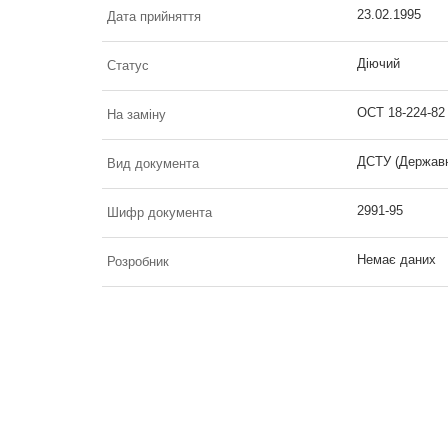
23.02.1995
Дата прийняття
Діючий
Статус
ОСТ 18-224-82
На заміну
ДСТУ (Державн
Вид документа
2991-95
Шифр документа
Немає даних
Розробник