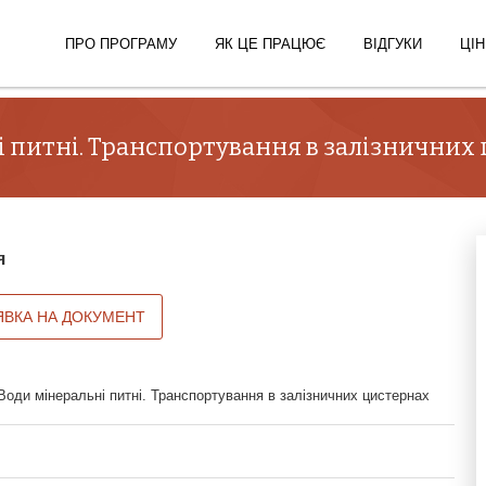
ПРО ПРОГРАМУ
ЯК ЦЕ ПРАЦЮЄ
ВІДГУКИ
ЦІН
і питні. Транспортування в залізничних
я
ЯВКА НА ДОКУМЕНТ
оди мінеральні питні. Транспортування в залізничних цистернах