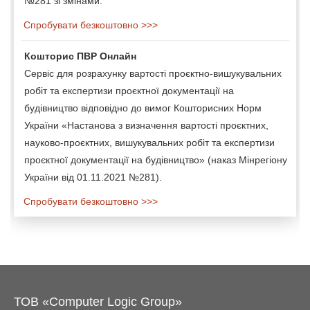
№281 зі змінами.
Спробувати безкоштовно >>>
Кошторис ПВР Онлайн
Сервіс для розрахунку вартості проєктно-вишукувальних
робіт та експертизи проєктної документації на
будівництво відповідно до вимог Кошторисних Норм
України «Настанова з визначення вартості проєктних,
науково-проєктних, вишукувальних робіт та експертизи
проєктної документації на будівництво» (наказ Мінрегіону
України від 01.11.2021 №281).
Спробувати безкоштовно >>>
ТОВ «Computer Logic Group»