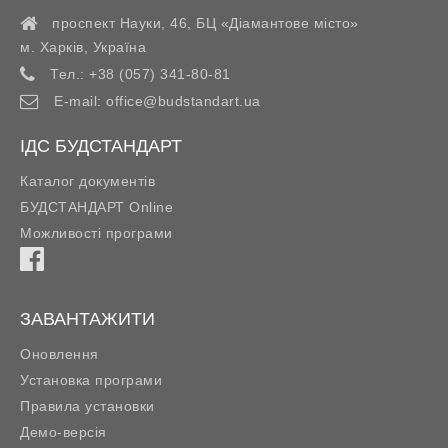
проспект Науки, 46, БЦ «Діамантове місто»
м. Харків
,
Україна
Тел.:
+38 (057) 341-80-81
E-mail:
office@budstandart.ua
ІДС БУДСТАНДАРТ
Каталог документів
БУДСТАНДАРТ Online
Можливості програми
ЗАВАНТАЖИТИ
Оновлення
Установка програми
Правила установки
Демо-версія