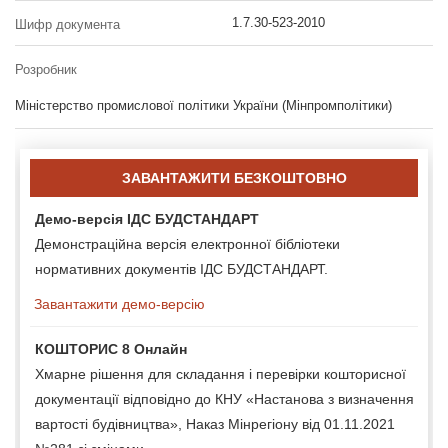
1.7.30-523-2010
Шифр документа
Розробник
Міністерство промислової політики України (Мінпромполітики)
ЗАВАНТАЖИТИ БЕЗКОШТОВНО
Демо-версія ІДС БУДСТАНДАРТ
Демонстраційна версія електронної бібліотеки
нормативних документів ІДС БУДСТАНДАРТ.
Завантажити демо-версію
КОШТОРИС 8 Онлайн
Хмарне рішення для складання і перевірки кошторисної
документації відповідно до КНУ «Настанова з визначення
вартості будівництва», Наказ Мінрегіону від 01.11.2021