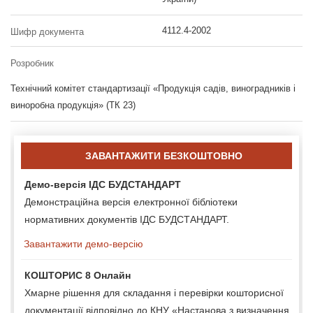
4112.4-2002
Шифр документа
Розробник
Технічний комітет стандартизації «Продукція садів, виноградників і
виноробна продукція» (ТК 23)
ЗАВАНТАЖИТИ БЕЗКОШТОВНО
Демо-версія ІДС БУДСТАНДАРТ
Демонстраційна версія електронної бібліотеки
нормативних документів ІДС БУДСТАНДАРТ.
Завантажити демо-версію
КОШТОРИС 8 Онлайн
Хмарне рішення для складання і перевірки кошторисної
документації відповідно до КНУ «Настанова з визначення