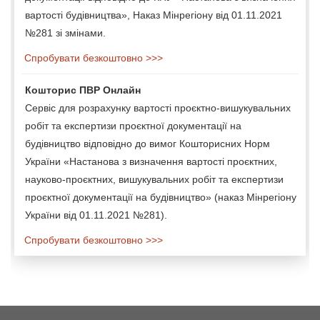
вартості будівництва», Наказ Мінрегіону від 01.11.2021
№281 зі змінами.
Спробувати безкоштовно >>>
Кошторис ПВР Онлайн
Сервіс для розрахунку вартості проєктно-вишукувальних
робіт та експертизи проєктної документації на
будівництво відповідно до вимог Кошторисних Норм
України «Настанова з визначення вартості проєктних,
науково-проєктних, вишукувальних робіт та експертизи
проєктної документації на будівництво» (наказ Мінрегіону
України від 01.11.2021 №281).
Спробувати безкоштовно >>>