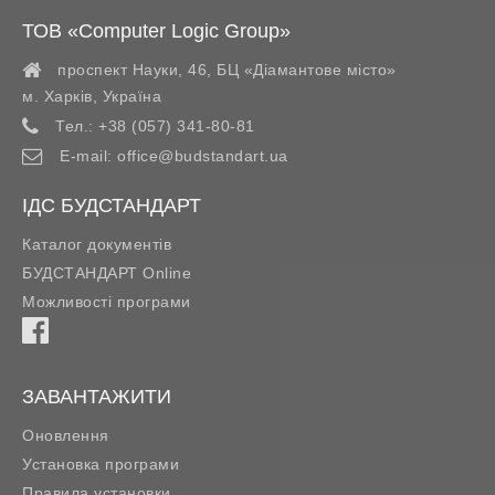
ТОВ «Computer Logic Group»
проспект Науки, 46, БЦ «Діамантове місто»
м. Харків
,
Україна
Тел.:
+38 (057) 341-80-81
E-mail:
office@budstandart.ua
ІДС БУДСТАНДАРТ
Каталог документів
БУДСТАНДАРТ Online
Можливості програми
ЗАВАНТАЖИТИ
Оновлення
Установка програми
Правила установки