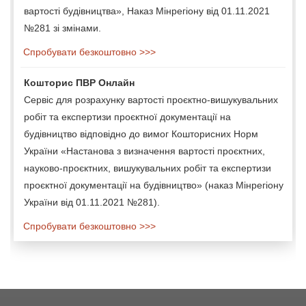
вартості будівництва», Наказ Мінрегіону від 01.11.2021
№281 зі змінами.
Спробувати безкоштовно >>>
Кошторис ПВР Онлайн
Сервіс для розрахунку вартості проєктно-вишукувальних
робіт та експертизи проєктної документації на
будівництво відповідно до вимог Кошторисних Норм
України «Настанова з визначення вартості проєктних,
науково-проєктних, вишукувальних робіт та експертизи
проєктної документації на будівництво» (наказ Мінрегіону
України від 01.11.2021 №281).
Спробувати безкоштовно >>>