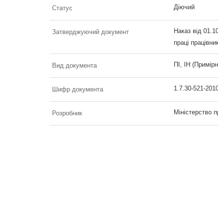
Діючий
Статус
Наказ від 01.1
Затверджуючий документ
праці працівни
ПІ, ІН (Примірн
Вид документа
1.7.30-521-201
Шифр документа
Міністерство п
Розробник