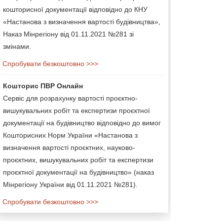
кошторисної документації відповідно до КНУ
«Настанова з визначення вартості будівництва»,
Наказ Мінрегіону від 01.11.2021 №281 зі
змінами.
Спробувати безкоштовно >>>
Кошторис ПВР Онлайн
Сервіс для розрахунку вартості проєктно-
вишукувальних робіт та експертизи проєктної
документації на будівництво відповідно до вимог
Кошторисних Норм України «Настанова з
визначення вартості проєктних, науково-
проєктних, вишукувальних робіт та експертизи
проєктної документації на будівництво» (наказ
Мінрегіону України від 01.11.2021 №281).
Спробувати безкоштовно >>>