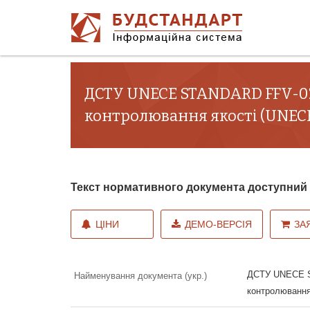
ДСТУ UNECE STANDARD FFV-02:
контролювання якості (UNECE
Текст нормативного документа доступни
ЦІНИ
ДЕМО-ВЕРСІЯ
ЗА
ДСТУ UNECE ST
Найменування документа (укр.)
контролювання