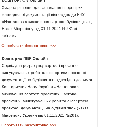
КОШТОРИС 8 Онлайн
Хмарне рішення для складання і перевірки
кошторисної документації відповідно до КНУ
«Настанова з визначення вартості будівництва»,
Наказ Мінрегіону від 01.11.2021 №281 зі
змінами.
Спробувати безкоштовно >>>
Кошторис ПВР Онлайн
Сервіс для розрахунку вартості проєктно-
вишукувальних робіт та експертизи проєктної
документації на будівництво відповідно до вимог
Кошторисних Норм України «Настанова з
визначення вартості проєктних, науково-
проєктних, вишукувальних робіт та експертизи
проєктної документації на будівництво» (наказ
Мінрегіону України від 01.11.2021 №281).
Спробувати безкоштовно >>>