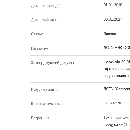
01.01.2018
Дата початку дії
30.01.2017
Дата прийняття
Діючий
Статус
ДСТУ ЕЭК ООН
На заміну
Наказ від 30.0
Затверджуючий документ
гармонізовани
національного
ДСТУ (Державн
Вид документа
FFV-02:2017
Шифр документа
Технічний комі
Розробник
продукція» (ТК