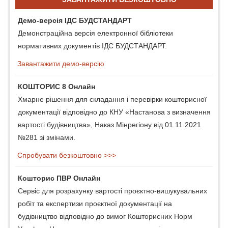
Демо-версія ІДС БУДСТАНДАРТ
Демонстраційна версія електронної бібліотеки
нормативних документів ІДС БУДСТАНДАРТ.
Завантажити демо-версію
КОШТОРИС 8 Онлайн
Хмарне рішення для складання і перевірки кошторисної
документації відповідно до КНУ «Настанова з визначення
вартості будівництва», Наказ Мінрегіону від 01.11.2021
№281 зі змінами.
Спробувати безкоштовно >>>
Кошторис ПВР Онлайн
Сервіс для розрахунку вартості проєктно-вишукувальних
робіт та експертизи проєктної документації на
будівництво відповідно до вимог Кошторисних Норм