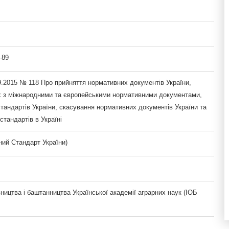
-89
9.2015 № 118 Про прийняття нормативних документів України,
х з міжнародними та європейськими нормативними документами,
тандартів України, скасування нормативних документів України та
тандартів в Україні
ий Стандарт України)
вництва і баштанництва Української академії аграрних наук (ІОБ