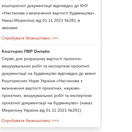
кошторисної документації відповідно до КНУ
«Настанова з визначення вартості будівництва»,
Наказ Мінрегіону від 01.11.2021 №281 зі
змінами.
Спробувати безкоштовно >>>
Кошторис ПВР Онлайн
Сервіс для розрахунку вартості проєктно-
вишукувальних робіт та експертизи проєктної
документації на будівництво відповідно до вимог
Кошторисних Норм України «Настанова з
визначення вартості проєктних, науково-
проєктних, вишукувальних робіт та експертизи
проєктної документації на будівництво» (наказ
Мінрегіону України від 01.11.2021 №281).
Спробувати безкоштовно >>>