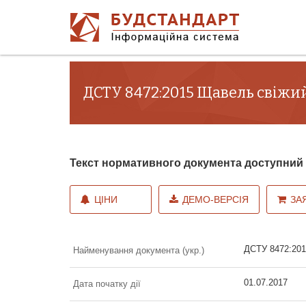
ДСТУ 8472:2015 Щавель свіжий
Текст нормативного документа доступни
ЦІНИ
ДЕМО-ВЕРСІЯ
ЗА
ДСТУ 8472:201
Найменування документа (укр.)
01.07.2017
Дата початку дії