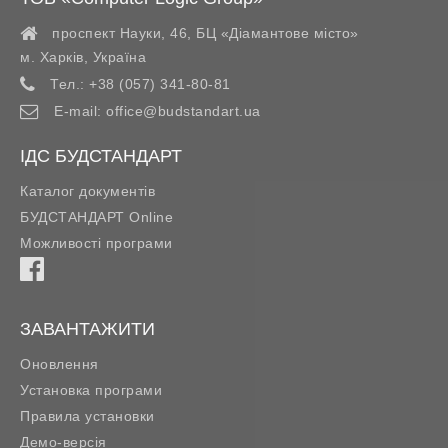
проспект Науки, 46, БЦ «Діамантове місто»
м. Харків
,
Україна
Тел.:
+38 (057) 341-80-81
E-mail:
office@budstandart.ua
ІДС БУДСТАНДАРТ
Каталог документів
БУДСТАНДАРТ Online
Можливості програми
ЗАВАНТАЖИТИ
Оновлення
Установка програми
Правила установки
Демо-версія