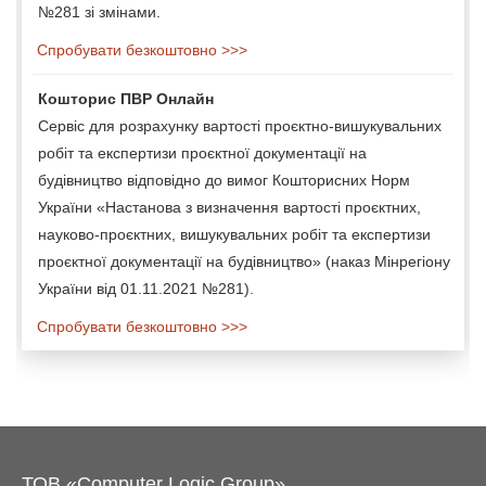
№281 зі змінами.
Спробувати безкоштовно >>>
Кошторис ПВР Онлайн
Сервіс для розрахунку вартості проєктно-вишукувальних
робіт та експертизи проєктної документації на
будівництво відповідно до вимог Кошторисних Норм
України «Настанова з визначення вартості проєктних,
науково-проєктних, вишукувальних робіт та експертизи
проєктної документації на будівництво» (наказ Мінрегіону
України від 01.11.2021 №281).
Спробувати безкоштовно >>>
ТОВ «Computer Logic Group»