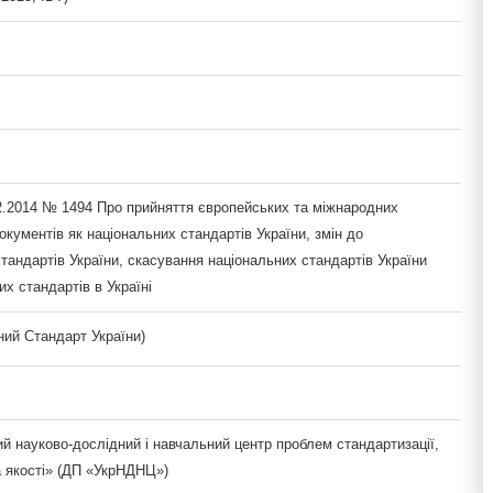
12.2014 № 1494 Про прийняття європейських та міжнародних
кументів як національних стандартів України, змін до
тандартів України, скасування національних стандартів України
х стандартів в Україні
ий Стандарт України)
й науково-дослідний і навчальний центр проблем стандартизації,
а якості» (ДП «УкрНДНЦ»)