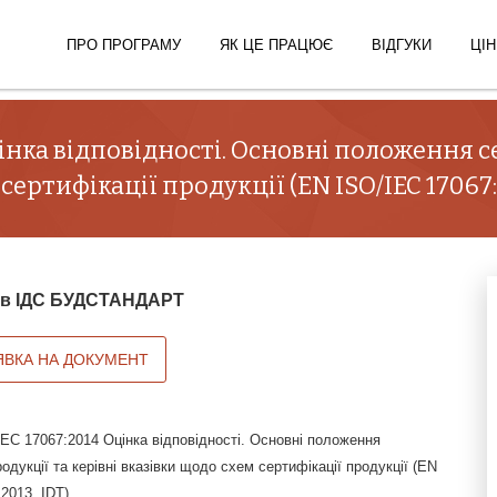
ПРО ПРОГРАМУ
ЯК ЦЕ ПРАЦЮЄ
ВІДГУКИ
ЦІН
цінка відповідності. Основні положення с
сертифікації продукції (EN ISO/IEC 17067:
й в ІДС БУДСТАНДАРТ
ЯВКА НА ДОКУМЕНТ
EC 17067:2014 Оцінка відповідності. Основні положення
родукції та керівні вказівки щодо схем сертифікації продукції (EN
2013, IDT)