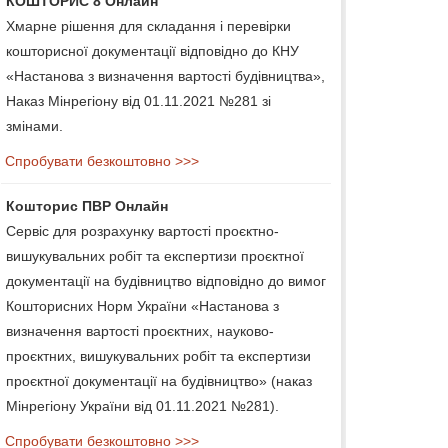
КОШТОРИС 8 Онлайн
Хмарне рішення для складання і перевірки
кошторисної документації відповідно до КНУ
«Настанова з визначення вартості будівництва»,
Наказ Мінрегіону від 01.11.2021 №281 зі
змінами.
Спробувати безкоштовно >>>
Кошторис ПВР Онлайн
Сервіс для розрахунку вартості проєктно-
вишукувальних робіт та експертизи проєктної
документації на будівництво відповідно до вимог
Кошторисних Норм України «Настанова з
визначення вартості проєктних, науково-
проєктних, вишукувальних робіт та експертизи
проєктної документації на будівництво» (наказ
Мінрегіону України від 01.11.2021 №281).
Спробувати безкоштовно >>>