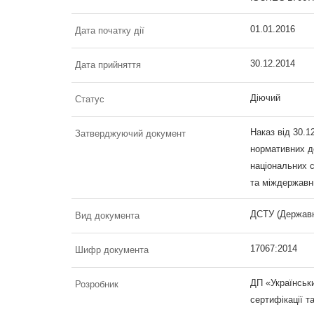
01.01.2016
Дата початку дії
30.12.2014
Дата прийняття
Діючий
Статус
Наказ від 30.
Затверджуючий документ
нормативних до
національних с
та міждержавни
ДСТУ (Державн
Вид документа
17067:2014
Шифр документа
ДП «Українськи
Розробник
сертифікації т