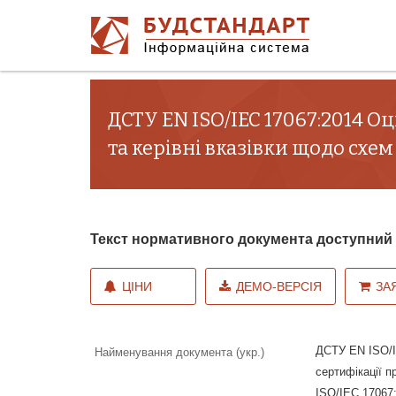
ДСТУ EN ISO/IEC 17067:2014 О
та керівні вказівки щодо схем 
Текст нормативного документа доступни
ЦІНИ
ДЕМО-ВЕРСІЯ
ЗА
ДСТУ EN ISO/I
Найменування документа (укр.)
сертифікації п
ISO/IEC 17067: