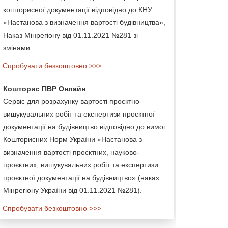
кошторисної документації відповідно до КНУ
«Настанова з визначення вартості будівництва»,
Наказ Мінрегіону від 01.11.2021 №281 зі
змінами.
Спробувати безкоштовно >>>
Кошторис ПВР Онлайн
Сервіс для розрахунку вартості проєктно-
вишукувальних робіт та експертизи проєктної
документації на будівництво відповідно до вимог
Кошторисних Норм України «Настанова з
визначення вартості проєктних, науково-
проєктних, вишукувальних робіт та експертизи
проєктної документації на будівництво» (наказ
Мінрегіону України від 01.11.2021 №281).
Спробувати безкоштовно >>>