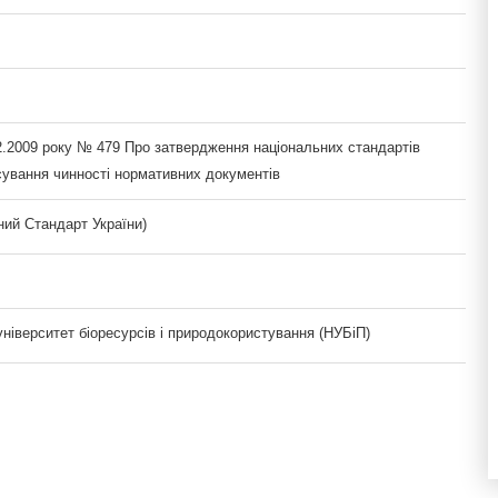
12.2009 року № 479 Про затвердження національних стандартів
сування чинності нормативних документів
ий Стандарт України)
ніверситет біоресурсів і природокористування (НУБіП)