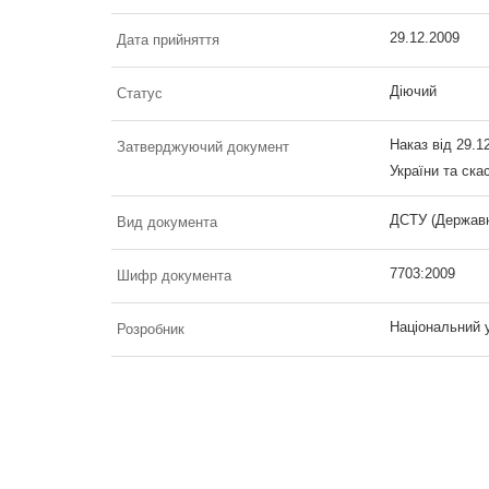
29.12.2009
Дата прийняття
Діючий
Статус
Наказ від 29.
Затверджуючий документ
України та ска
ДСТУ (Державн
Вид документа
7703:2009
Шифр документа
Національний у
Розробник