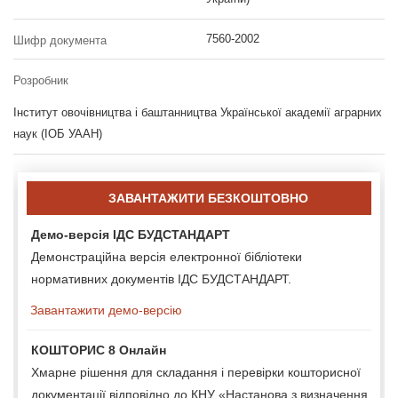
7560-2002
Шифр документа
Розробник
Інститут овочівництва і баштанництва Української академії аграрних
наук (ІОБ УААН)
ЗАВАНТАЖИТИ БЕЗКОШТОВНО
Демо-версія ІДС БУДСТАНДАРТ
Демонстраційна версія електронної бібліотеки
нормативних документів ІДС БУДСТАНДАРТ.
Завантажити демо-версію
КОШТОРИС 8 Онлайн
Хмарне рішення для складання і перевірки кошторисної
документації відповідно до КНУ «Настанова з визначення