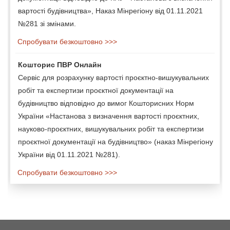
вартості будівництва», Наказ Мінрегіону від 01.11.2021
№281 зі змінами.
Спробувати безкоштовно >>>
Кошторис ПВР Онлайн
Сервіс для розрахунку вартості проєктно-вишукувальних
робіт та експертизи проєктної документації на
будівництво відповідно до вимог Кошторисних Норм
України «Настанова з визначення вартості проєктних,
науково-проєктних, вишукувальних робіт та експертизи
проєктної документації на будівництво» (наказ Мінрегіону
України від 01.11.2021 №281).
Спробувати безкоштовно >>>