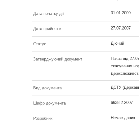
01.01.2009
Дата початку дії
27.07.2007
Дата прийняття
Діючий
Статус
Наказ від 27.0
Затверджуючий документ
скасування но
Держспоживст
ДСТУ (Державн
Вид документа
6638-2:2007
Шифр документа
Немає даних
Розробник