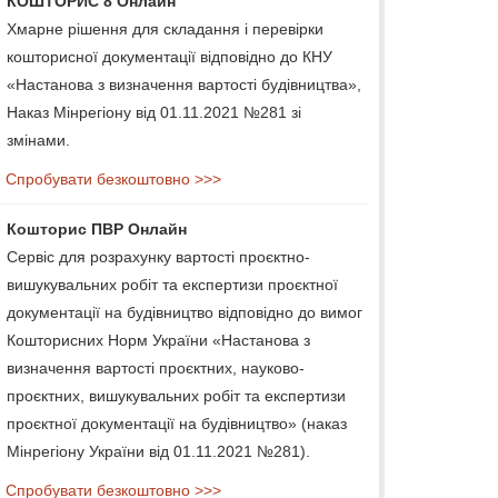
КОШТОРИС 8 Онлайн
Хмарне рішення для складання і перевірки
кошторисної документації відповідно до КНУ
«Настанова з визначення вартості будівництва»,
Наказ Мінрегіону від 01.11.2021 №281 зі
змінами.
Спробувати безкоштовно >>>
Кошторис ПВР Онлайн
Сервіс для розрахунку вартості проєктно-
вишукувальних робіт та експертизи проєктної
документації на будівництво відповідно до вимог
Кошторисних Норм України «Настанова з
визначення вартості проєктних, науково-
проєктних, вишукувальних робіт та експертизи
проєктної документації на будівництво» (наказ
Мінрегіону України від 01.11.2021 №281).
Спробувати безкоштовно >>>