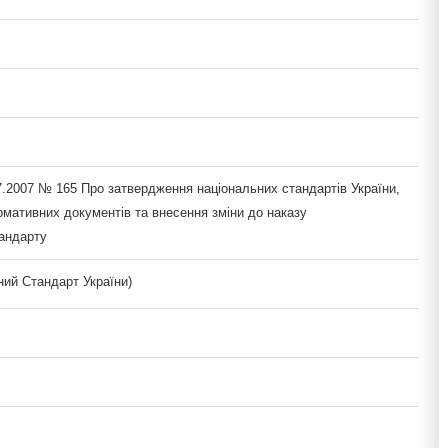
7.2007 № 165 Про затвердження національних стандартів України,
рмативних документів та внесення зміни до наказу
андарту
ий Стандарт України)