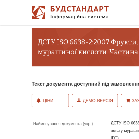
ДСТУ ISO 6638-2:2007 Фрукти,
мурашиної кислоти. Частина 2
Текст документа доступний під замовленн
ЦІНИ
ДЕМО-ВЕРСІЯ
ЗА
ДСТУ ISO 6638-
Найменування документа (укр.)
вмісту мурашин
IDT)