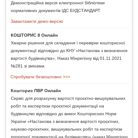
Демонстраційна версія електронної бібліотеки
нормативних документів ІДС БУДСТАНДАРТ.
Завантажити демо-версію
КОШТОРИС 8 Онлайн
Хмарне рішення для складання і перевірки кошторисної
документації відповідно до КНУ «Настанова з визначення
вартості будівництва», Наказ Мінрегіону від 01.11.2021
№281 зі змінами.
Спробувати безкоштовно >>>
Кошторис ПВР Онлайн
Сервіс для розрахунку вартості проєктно-вишукувальних
робіт та експертизи проєктної документації на
будівництво відповідно до вимог Кошторисних Норм
України «Настанова з визначення вартості проєктних,
науково-проєктних, вишукувальних робіт та експертизи
проєктної документації на будівництво» (наказ Мінрегіону