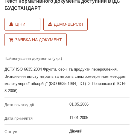
Текст нормативного документа доступний в ІДС
БУДСТАНДАРТ
ЦІНИ
ДЕМО-ВЕРСІЯ
ЗАЯВКА НА ДОКУМЕНТ
Найменування документа (укр.)
ДСТУ ISO 6635:2004 Фрукти, овочі та продукти перероблення.
Визначення вмісту нітратів та нітритів спектрометричним методом
молекулярної абсорбції (ISO 6635:1984, IDT). З Поправкою (ІПС №
8-2006)
01.05.2006
Дата початку дії
11.01.2005
Дата прийняття
Діючий
Статус