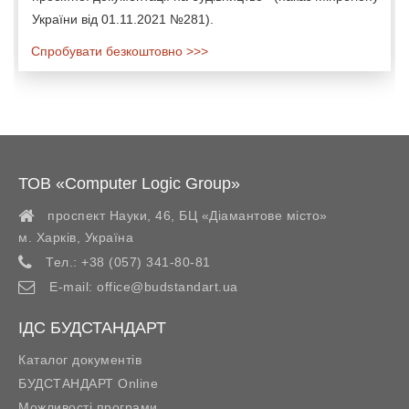
України від 01.11.2021 №281).
Спробувати безкоштовно >>>
ТОВ «Computer Logic Group»
проспект Науки, 46, БЦ «Діамантове місто»
м. Харків
,
Україна
Тел.:
+38 (057) 341-80-81
E-mail:
office@budstandart.ua
ІДС БУДСТАНДАРТ
Каталог документів
БУДСТАНДАРТ Online
Можливості програми