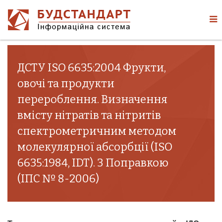
ДСТУ ISO 6635:2004 Фрукти,
овочі та продукти
перероблення. Визначення
вмісту нітратів та нітритів
спектрометричним методом
молекулярної абсорбції (ISO
6635:1984, IDT). З Поправкою
(ІПС № 8-2006)