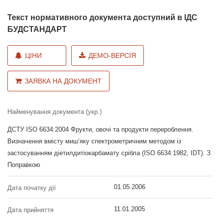
Текст нормативного документа доступний в ІДС
БУДСТАНДАРТ
ЦІНИ
ДЕМО-ВЕРСІЯ
ЗАЯВКА НА ДОКУМЕНТ
Найменування документа (укр.)
ДСТУ ISO 6634:2004 Фрукти, овочі та продукти перероблення.
Визначення вмісту миш’яку спектрометричним методом із
застосуванням діетилдитіокарбамату срібла (ISO 6634:1982, IDT). З
Поправкою
01.05.2006
Дата початку дії
11.01.2005
Дата прийняття