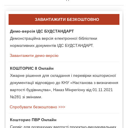
ЗАВАНТАЖИТИ БЕЗКОШТОВНО
Демо-версія ІДС БУДСТАНДАРТ
Демонстраційна версія електронної бібліотеки
нормативних документів ІДС БУДСТАНДАРТ.
Завантажити демо-версію
КОШТОРИС 8 Онлайн
Хмарне рішення для складання і перевірки кошторисної
документації відповідно до КНУ «Настанова з визначення
вартості будівництва», Наказ Мінрегіону від 01.11.2021
№281 зі змінами.
Спробувати безкоштовно >>>
Кошторис ПВР Онлайн
Сервіс для розрахунку вартості проєктно-вишукувальних