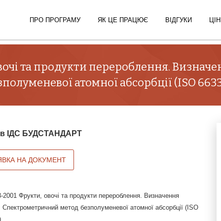
ПРО ПРОГРАМУ
ЯК ЦЕ ПРАЦЮЄ
ВІДГУКИ
ЦІН
овочі та продукти перероблення. Визначе
луменевої атомної абсорбції (ISO 6633:
й в ІДС БУДСТАНДАРТ
ЯВКА НА ДОКУМЕНТ
-2001 Фрукти, овочі та продукти перероблення. Визначення
. Спектрометричний метод безполуменевої атомної абсорбції (ISO
)