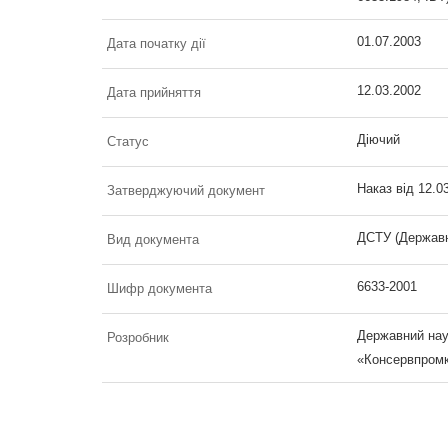
01.07.2003
Дата початку дії
12.03.2002
Дата прийняття
Діючий
Статус
Наказ від 12.0
Затверджуючий документ
ДСТУ (Державн
Вид документа
6633-2001
Шифр документа
Державний наук
Розробник
«Консервпром