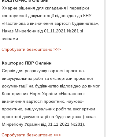
КОШТОРИС 8 Онлайн
Хмарне рішення для складання і перевірки
кошторисної документації відповідно до КНУ
«Настанова з визначення вартості будівництва»,
Наказ Мінрегіону від 01.11.2021 №281 зі
змінами.
Спробувати безкоштовно >>>
Кошторис ПВР Онлайн
Сервіс для розрахунку вартості проєктно-
вишукувальних робіт та експертизи проєктної
документації на будівництво відповідно до вимог
Кошторисних Норм України «Настанова з
визначення вартості проєктних, науково-
проєктних, вишукувальних робіт та експертизи
проєктної документації на будівництво» (наказ
Мінрегіону України від 01.11.2021 №281).
Спробувати безкоштовно >>>