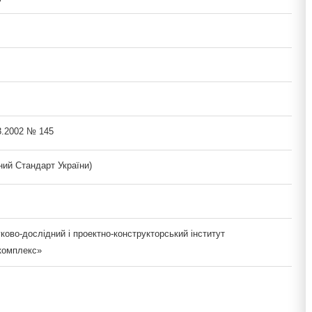
3.2002 № 145
ий Стандарт України)
ово-дослідний і проектно-конструкторський інститут
комплекс»