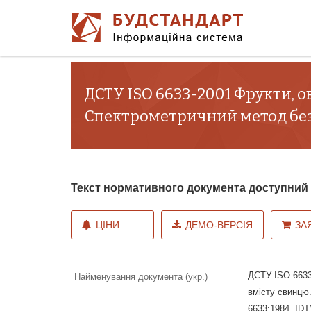
ДСТУ ISO 6633-2001 Фрукти, 
Спектрометричний метод безпо
Текст нормативного документа доступни
ЦІНИ
ДЕМО-ВЕРСІЯ
ЗА
ДСТУ ISO 6633
Найменування документа (укр.)
вмісту свинцю
6633:1984, IDT