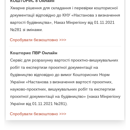
КОШТОРИС 8 Онлайн
Хмарне рішення для складання і перевірки кошторисної
документації відповідно до КНУ «Настанова з визначення
вартості будівництва», Наказ Мінрегіону від 01.11.2021
№281 зі змінами.
Спробувати безкоштовно >>>
Кошторис ПВР Онлайн
Сервіс для розрахунку вартості проєктно-вишукувальних
робіт та експертизи проєктної документації на
будівництво відповідно до вимог Кошторисних Норм
України «Настанова з визначення вартості проєктних,
науково-проєктних, вишукувальних робіт та експертизи
проєктної документації на будівництво» (наказ Мінрегіону
України від 01.11.2021 №281).
Спробувати безкоштовно >>>