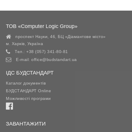
ТОВ «Computer Logic Group»
проспект Науки, 46, БЦ «Діамантове місто»
м. Харків
,
Україна
Тел.:
+38 (057) 341-80-81
E-mail:
office@budstandart.ua
ІДС БУДСТАНДАРТ
Каталог документів
БУДСТАНДАРТ Online
Можливості програми
ЗАВАНТАЖИТИ