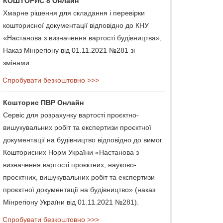
КОШТОРИС 8 Онлайн
Хмарне рішення для складання і перевірки
кошторисної документації відповідно до КНУ
«Настанова з визначення вартості будівництва»,
Наказ Мінрегіону від 01.11.2021 №281 зі
змінами.
Спробувати безкоштовно >>>
Кошторис ПВР Онлайн
Сервіс для розрахунку вартості проєктно-
вишукувальних робіт та експертизи проєктної
документації на будівництво відповідно до вимог
Кошторисних Норм України «Настанова з
визначення вартості проєктних, науково-
проєктних, вишукувальних робіт та експертизи
проєктної документації на будівництво» (наказ
Мінрегіону України від 01.11.2021 №281).
Спробувати безкоштовно >>>