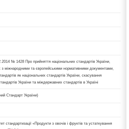
2.2014 № 1428 Про прийняття національних стандартів України,
х з міжнародними та європейськими нормативними документами,
андартів як національних стандартів України, скасування
тандартів України та міждержавних стандартів в Україні
ий Стандарт України)
тет стандартизації «Продукти з овочів і фруктів та устаткування