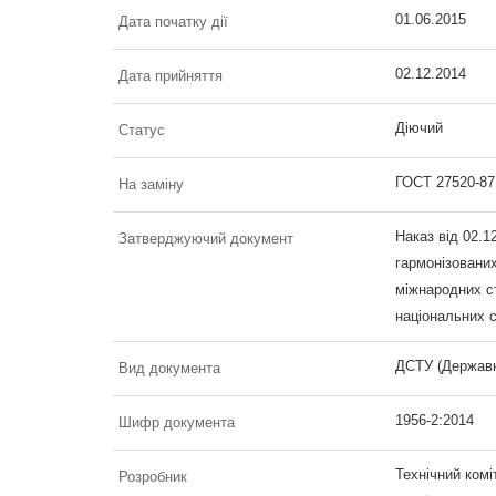
01.06.2015
Дата початку дії
02.12.2014
Дата прийняття
Діючий
Статус
ГОСТ 27520-87
На заміну
Наказ від 02.1
Затверджуючий документ
гармонізовани
міжнародних ст
національних с
ДСТУ (Державн
Вид документа
1956-2:2014
Шифр документа
Технічний комі
Розробник