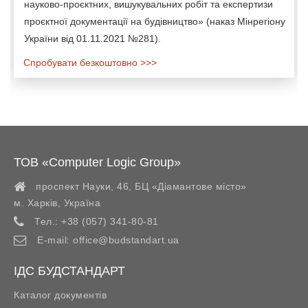
науково-проєктних, вишукувальних робіт та експертизи
проєктної документації на будівництво» (наказ Мінрегіону
України від 01.11.2021 №281).
Спробувати безкоштовно >>>
ТОВ «Computer Logic Group»
проспект Науки, 46, БЦ «Діамантове місто»
м. Харків
,
Україна
Тел.:
+38 (057) 341-80-81
E-mail:
office@budstandart.ua
ІДС БУДСТАНДАРТ
Каталог документів