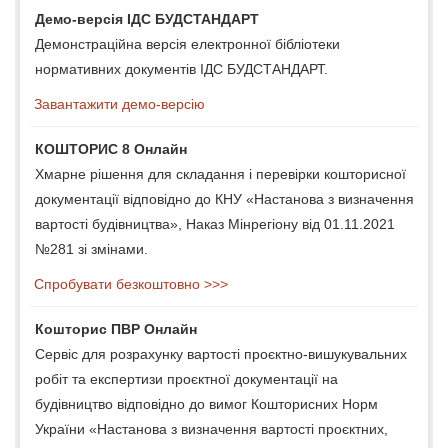
Демо-версія ІДС БУДСТАНДАРТ
Демонстраційна версія електронної бібліотеки
нормативних документів ІДС БУДСТАНДАРТ.
Завантажити демо-версію
КОШТОРИС 8 Онлайн
Хмарне рішення для складання і перевірки кошторисної
документації відповідно до КНУ «Настанова з визначення
вартості будівництва», Наказ Мінрегіону від 01.11.2021
№281 зі змінами.
Спробувати безкоштовно >>>
Кошторис ПВР Онлайн
Сервіс для розрахунку вартості проєктно-вишукувальних
робіт та експертизи проєктної документації на
будівництво відповідно до вимог Кошторисних Норм
України «Настанова з визначення вартості проєктних,