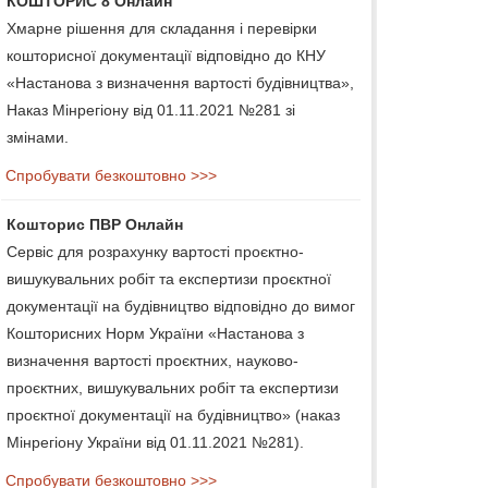
КОШТОРИС 8 Онлайн
Хмарне рішення для складання і перевірки
кошторисної документації відповідно до КНУ
«Настанова з визначення вартості будівництва»,
Наказ Мінрегіону від 01.11.2021 №281 зі
змінами.
Спробувати безкоштовно >>>
Кошторис ПВР Онлайн
Сервіс для розрахунку вартості проєктно-
вишукувальних робіт та експертизи проєктної
документації на будівництво відповідно до вимог
Кошторисних Норм України «Настанова з
визначення вартості проєктних, науково-
проєктних, вишукувальних робіт та експертизи
проєктної документації на будівництво» (наказ
Мінрегіону України від 01.11.2021 №281).
Спробувати безкоштовно >>>