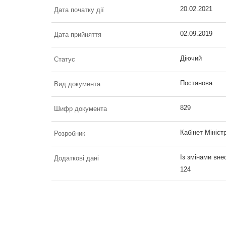
20.02.2021
Дата початку дії
02.09.2019
Дата прийняття
Діючий
Статус
Постанова
Вид документа
829
Шифр документа
Кабінет Мініст
Розробник
Із змінами вне
Додаткові дані
124