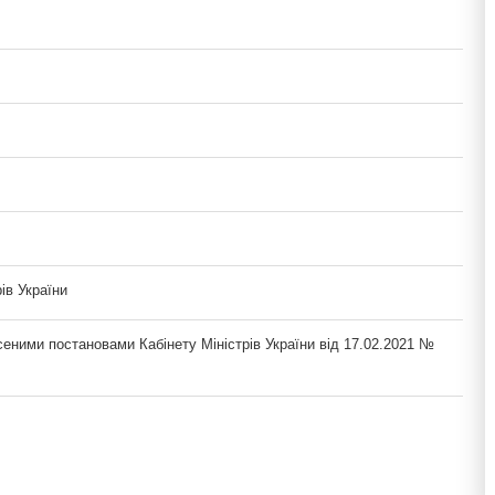
рів України
сеними постановами Кабінету Міністрів України від 17.02.2021 №