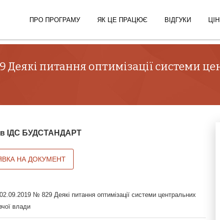
ПРО ПРОГРАМУ
ЯК ЦЕ ПРАЦЮЄ
ВІДГУКИ
ЦІН
29 Деякі питання оптимізації системи ц
й в ІДС БУДСТАНДАРТ
ЯВКА НА ДОКУМЕНТ
02.09.2019 № 829 Деякі питання оптимізації системи центральних
вчої влади