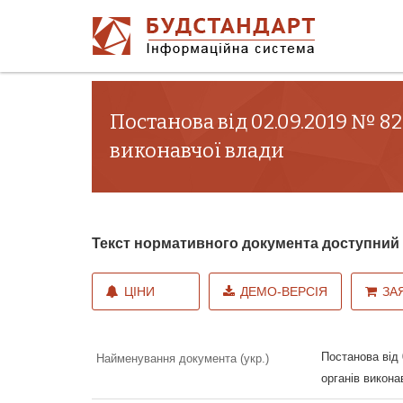
Постанова від 02.09.2019 № 8
виконавчої влади
Текст нормативного документа доступни
ЦІНИ
ДЕМО-ВЕРСІЯ
ЗА
Постанова від 
Найменування документа (укр.)
органів викона