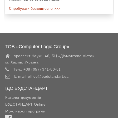
Спробувати безкоштовно >>>
ТОВ «Computer Logic Group»
проспект Науки, 46, БЦ «Діамантове місто»
м. Харків
,
Україна
Тел.:
+38 (057) 341-80-81
E-mail:
office@budstandart.ua
ІДС БУДСТАНДАРТ
Каталог документів
БУДСТАНДАРТ Online
Можливості програми