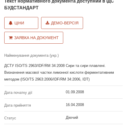
Текст нормативного документа доступний в ІДС
БУДСТАНДАРТ
ЦІНИ
ДЕМО-ВЕРСІЯ
ЗАЯВКА НА ДОКУМЕНТ
Найменування документа (укр.)
ДСТУ ISO/TS 2963/IDF/RM 34:2008 Сири та сири плавлені.
Визначення масової частки лимонної кислоти ферментативним
методом (ISO/TS 2963:2006/IDF/RM 34:2006, IDT)
01.09.2008
Дата початку дії
16.04.2008
Дата прийняття
Діючий
Статус