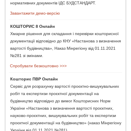
нормативних документів ІДС БУДСТАНДАРТ.
Завантажити демо-версію
КОШТОРИС 8 Онлайн
Хмарне рішення для складання і перевірки кошторисної
документації відповідно до КНУ «Настанова з визначення
вартості будівництва», Наказ Мінрегіону від 01.11.2021
№281 зі змінами.
Спробувати безкоштовно >>>
Кошторис ПВР Онлайн
Сервіс для розрахунку вартості проєктно-вишукувальних
робіт та експертизи проєктної документації на
будівництво відповідно до вимог Кошторисних Норм
України «Настанова з визначення вартості проєктних,
науково-проєктних, вишукувальних робіт та експертизи
проєктної документації на будівництво» (наказ Мінрегіону
України від 01.11.2021 №281).