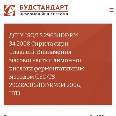
ДСТУ ISO/TS 2963/IDF/RM
34:2008 Сири та сири
плавлені. Визначення
масової частки лимонної
кислоти ферментативним
методом (ISO/TS
2963:2006/IDF/RM 34:2006,
IDT)