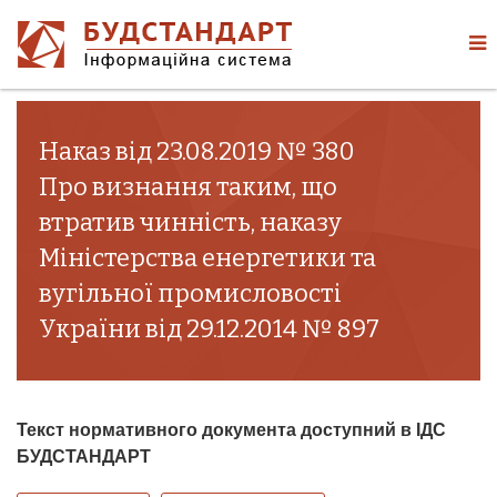
Наказ від 23.08.2019 № 380
Про визнання таким, що
втратив чинність, наказу
Міністерства енергетики та
вугільної промисловості
України від 29.12.2014 № 897
Текст нормативного документа доступний в ІДС
БУДСТАНДАРТ